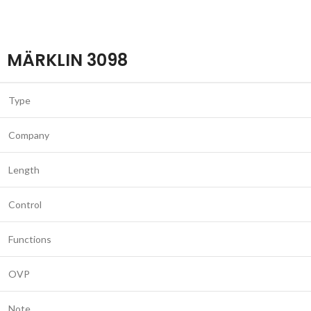
MÄRKLIN 3098
Type
Company
Length
Control
Functions
OVP
Note