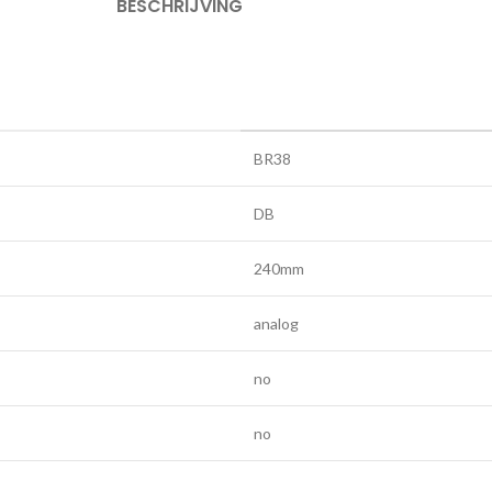
BESCHRIJVING
BR38
DB
240mm
analog
no
no