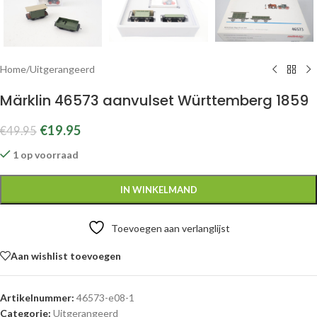
Home
/
Uitgerangeerd
Märklin 46573 aanvulset Württemberg 1859
€
19.95
€
49.95
1 op voorraad
IN WINKELMAND
Toevoegen aan verlanglijst
Aan wishlist toevoegen
Artikelnummer:
46573-e08-1
Categorie:
Uitgerangeerd