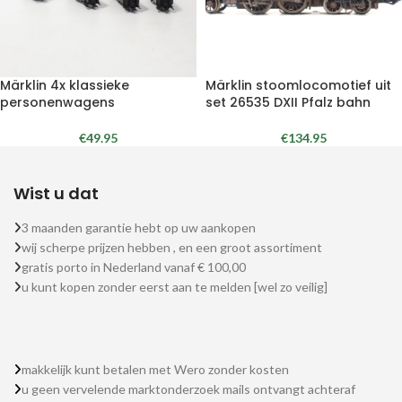
Märklin 4x klassieke
Märklin stoomlocomotief uit
personenwagens
set 26535 DXII Pfalz bahn
€
49.95
€
134.95
Wist u dat
3 maanden garantie hebt op uw aankopen
wij scherpe prijzen hebben , en een groot assortiment
gratis porto in Nederland vanaf € 100,00
u kunt kopen zonder eerst aan te melden [wel zo veilig]
makkelijk kunt betalen met Wero zonder kosten
u geen vervelende marktonderzoek mails ontvangt achteraf