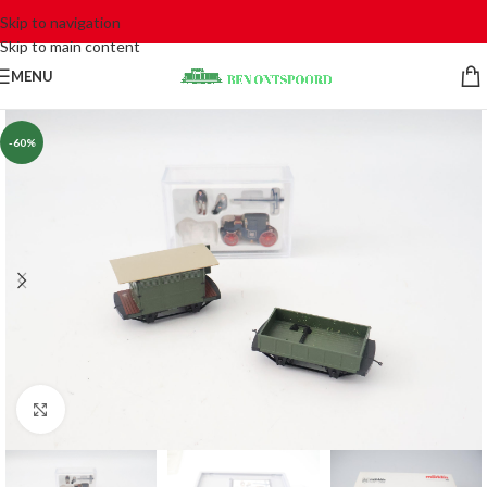
Skip to navigation
Skip to main content
MENU
-60%
Click to enlarge