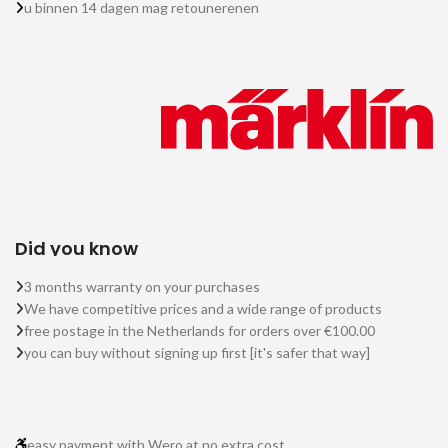
u binnen 14 dagen mag retounerenen
Did you know
3 months warranty on your purchases
We have competitive prices and a wide range of products
free postage in the Netherlands for orders over €100.00
you can buy without signing up first [it's safer that way]
easy payment with Wero at no extra cost