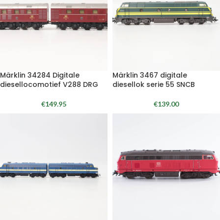
Märklin 34284 Digitale
Märklin 3467 digitale
diesellocomotief V288 DRG
diesellok serie 55 SNCB
€
149.95
€
139.00