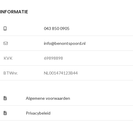
INFORMATIE
043 850 0905
info@benontspoord.nl
KVK
69898898
BTWnr.
NL001474123B44
Algemene voorwaarden
Privacybeleid