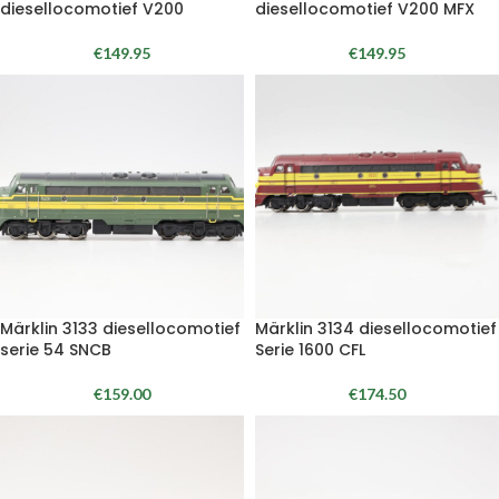
diesellocomotief V200
diesellocomotief V200 MFX
€
149.95
€
149.95
Märklin 3133 diesellocomotief
Märklin 3134 diesellocomotief
serie 54 SNCB
Serie 1600 CFL
€
159.00
€
174.50