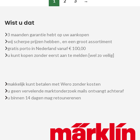
1
2
3
→
Wist u dat
3 maanden garantie hebt op uw aankopen
wij scherpe prijzen hebben , en een groot assortiment
gratis porto in Nederland vanaf € 100,00
u kunt kopen zonder eerst aan te melden [wel zo veilig]
makkelijk kunt betalen met Wero zonder kosten
u geen vervelende marktonderzoek mails ontvangt achteraf
u binnen 14 dagen mag retounerenen