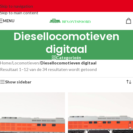
Skip to navigation
Skip to main content
MENU
Diesellocomotieven
digitaal
Categorieën
Home
/
Locomotieven
/
Diesellocomotieven digitaal
Resultaat 1–12 van de 34 resultaten wordt getoond
Show sidebar