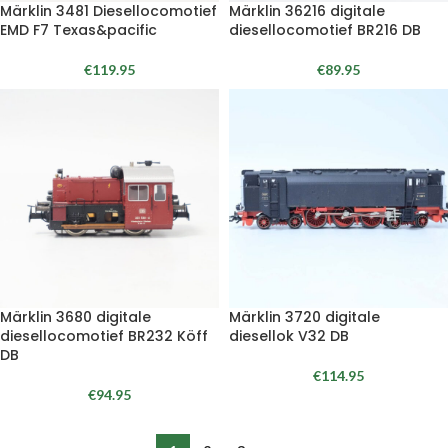
Märklin 3481 Diesellocomotief
Märklin 36216 digitale
EMD F7 Texas&pacific
diesellocomotief BR216 DB
€
119.95
€
89.95
Märklin 3680 digitale
Märklin 3720 digitale
diesellocomotief BR232 Köff
diesellok V32 DB
DB
€
114.95
€
94.95