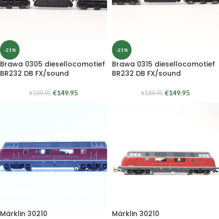
-21%
-21%
Brawa 0305 diesellocomotief
Brawa 0315 diesellocomotief
BR232 DB FX/sound
BR232 DB FX/sound
€
149.95
€
149.95
€
189.95
€
189.95
Märklin 30210
Märklin 30210