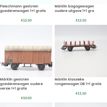
Fleischmann gesloten
Märklin bagagewagen
goederenwagen 1+1 gratis
oudere uitgave 1+1 gra
€
12.50
€
12.50
Märklin gesloten
Märklin klassieke
goederenwagen oudere
rongenwagen DB 1+1 gratis
versie 1+1 gratis
€
11.50
€
10.50