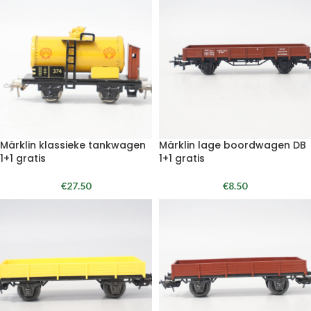
Märklin klassieke tankwagen
Märklin lage boordwagen DB
1+1 gratis
1+1 gratis
€
27.50
€
8.50