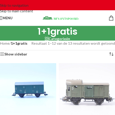
Skip to navigation
Skip to main content
MENU
1+1gratis
Categorieën
Home
/
1+1gratis
Resultaat 1–12 van de 13 resultaten wordt getoond
Show sidebar