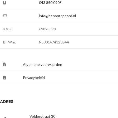
043 850 0905
info@benontspoord.nl
KVK
69898898
BTWnr.
NL001474123B44
Algemene voorwaarden
Privacybeleid
ADRES
Volderstraat 30