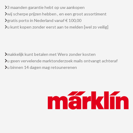
3 maanden garantie hebt op uw aankopen
wij scherpe prijzen hebben , en een groot assortiment
gratis porto in Nederland vanaf € 100,00
u kunt kopen zonder eerst aan te melden [wel zo veilig]
makkelijk kunt betalen met Wero zonder kosten
u geen vervelende marktonderzoek mails ontvangt achteraf
u binnen 14 dagen mag retounerenen