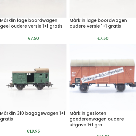
Märklin lage boordwagen
Märklin lage boordwagen
geel oudere versie 1+1 gratis
oudere versie 1+1 gratis
€
7.50
€
7.50
Märklin 310 bagagewagen 1+1
Märklin gesloten
gratis
goederenwagen oudere
uitgave 1+1 gra
€
19.95