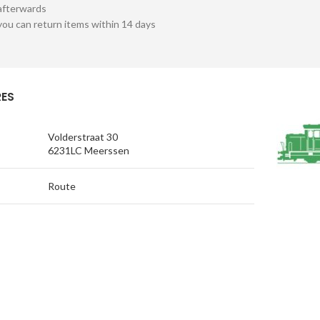
afterwards
you can return items within 14 days
ES
Volderstraat 30
6231LC Meerssen
Route