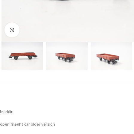
Click to enlarge
Märklin
open frieght car older version