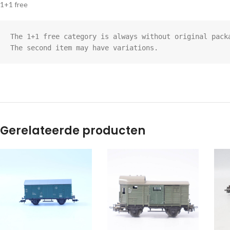
1+1 free
The 1+1 free category is always without original packa
The second item may have variations.
Gerelateerde producten