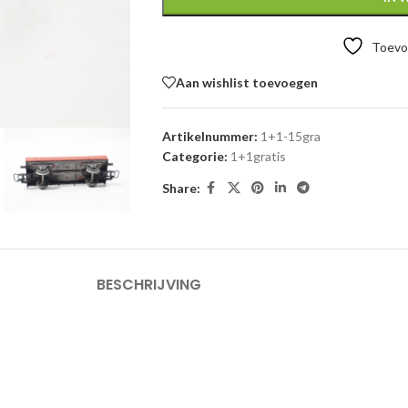
Toevoe
Aan wishlist toevoegen
Artikelnummer:
1+1-15gra
Categorie:
1+1gratis
Share:
BESCHRIJVING