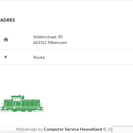
ADRES
Volderstraat 30
6231LC Meerssen
Route
Webdesign by
Computer Service Heuvelland
© 2020