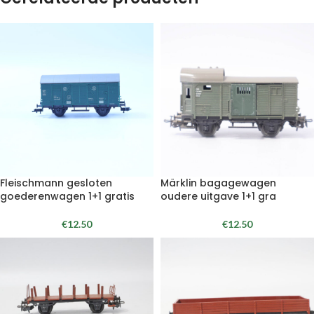
Fleischmann gesloten
Märklin bagagewagen
goederenwagen 1+1 gratis
oudere uitgave 1+1 gra
€
12.50
€
12.50