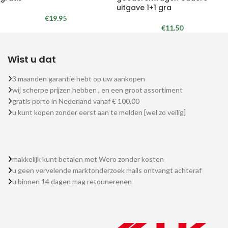
uitgave 1+1 gra
€
19.95
€
11.50
Wist u dat
3 maanden garantie hebt op uw aankopen
wij scherpe prijzen hebben , en een groot assortiment
gratis porto in Nederland vanaf € 100,00
u kunt kopen zonder eerst aan te melden [wel zo veilig]
makkelijk kunt betalen met Wero zonder kosten
u geen vervelende marktonderzoek mails ontvangt achteraf
u binnen 14 dagen mag retounerenen