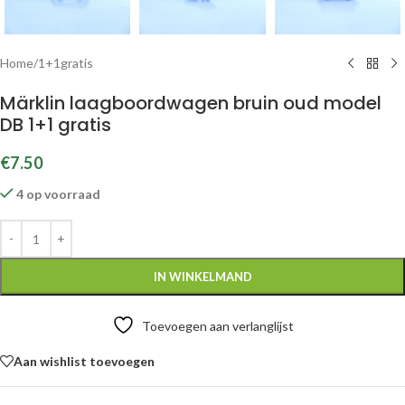
Home
/
1+1gratis
Märklin laagboordwagen bruin oud model
DB 1+1 gratis
€
7.50
4 op voorraad
IN WINKELMAND
Toevoegen aan verlanglijst
Aan wishlist toevoegen