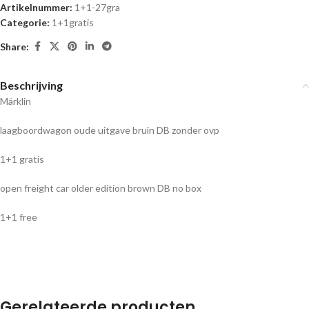
Artikelnummer:
1+1-27gra
Categorie:
1+1gratis
Share:
Beschrijving
Märklin
laagboordwagon oude uitgave bruin DB zonder ovp
1+1 gratis
open freight car older edition brown DB no box
1+1 free
Gerelateerde producten