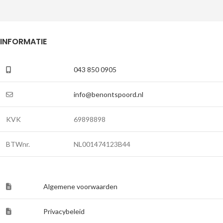
INFORMATIE
043 850 0905
info@benontspoord.nl
KVK
69898898
BTWnr.
NL001474123B44
Algemene voorwaarden
Privacybeleid