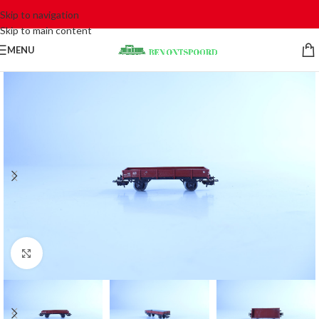
Skip to navigation
Skip to main content
MENU
Click to enlarge