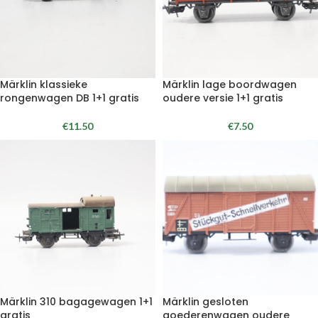
Märklin klassieke
Märklin lage boordwagen
rongenwagen DB 1+1 gratis
oudere versie 1+1 gratis
€
11.50
€
7.50
Märklin 310 bagagewagen 1+1
Märklin gesloten
gratis
goederenwagen oudere