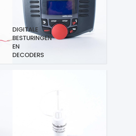
DIGITALE
BESTURINGEN
EN
DECODERS