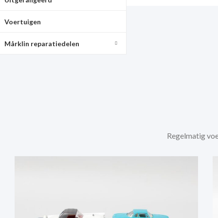
Voertuigen
Mårklin reparatiedelen
Regelmatig voe