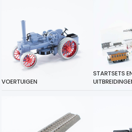
STARTSETS E
VOERTUIGEN
UITBREIDINGE