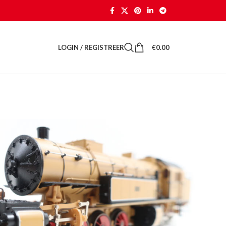
LOGIN / REGISTREER
€
0.00