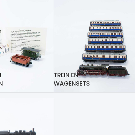
N
TREIN EN
N
WAGENSETS