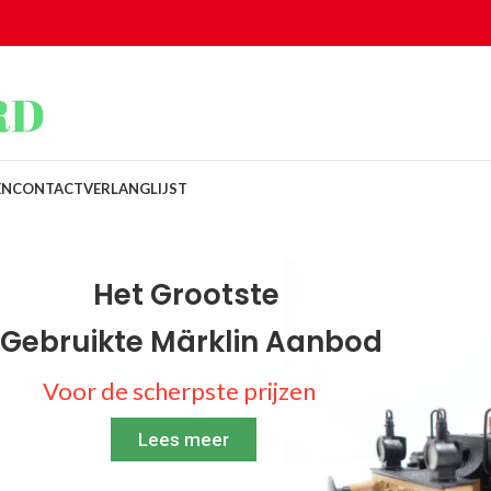
EN
CONTACT
VERLANGLIJST
Het Grootste
Gebruikte Märklin Aanbod
Voor de scherpste prijzen
Lees meer