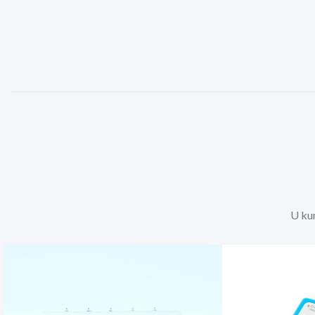
U kun