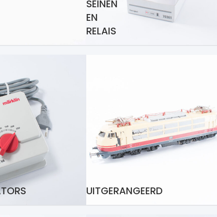
SEINEN
EN
RELAIS
ATORS
UITGERANGEERD