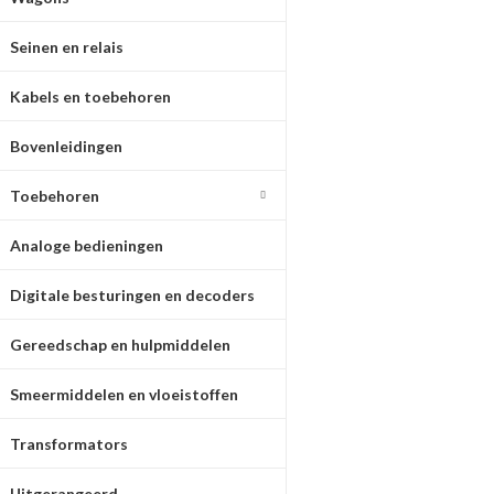
Seinen en relais
Kabels en toebehoren
Bovenleidingen
Toebehoren
Analoge bedieningen
Digitale besturingen en decoders
Gereedschap en hulpmiddelen
Smeermiddelen en vloeistoffen
Transformators
Uitgerangeerd