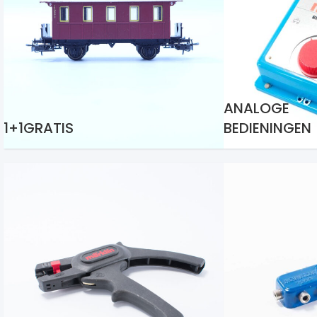
ANALOGE
1+1GRATIS
BEDIENINGEN