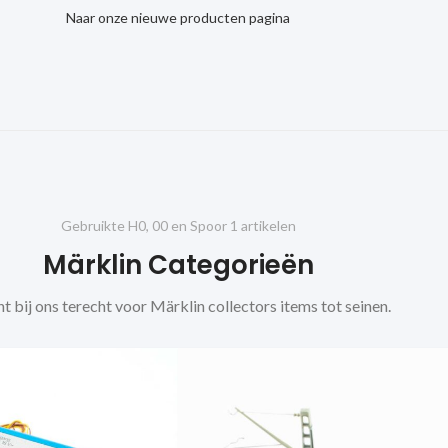
Naar onze nieuwe producten pagina
Gebruikte H0, 00 en Spoor 1 artikelen
Märklin Categorieën
t bij ons terecht voor Märklin collectors items tot seinen.