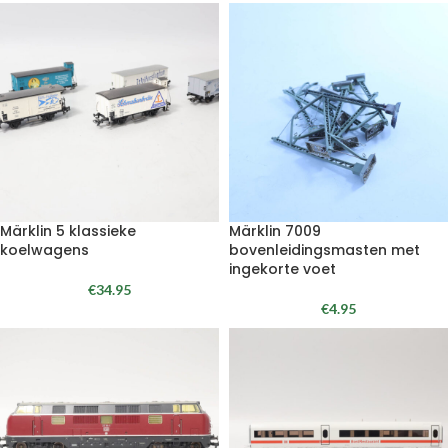
Märklin 5 klassieke
Märklin 7009
koelwagens
bovenleidingsmasten met
ingekorte voet
€
34.95
€
4.95