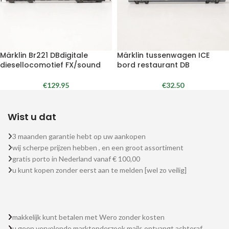
Märklin Br221 DBdigitale
Märklin tussenwagen ICE
diesellocomotief FX/sound
bord restaurant DB
€
129.95
€
32.50
Wist u dat
3 maanden garantie hebt op uw aankopen
wij scherpe prijzen hebben , en een groot assortiment
gratis porto in Nederland vanaf € 100,00
u kunt kopen zonder eerst aan te melden [wel zo veilig]
makkelijk kunt betalen met Wero zonder kosten
u geen vervelende marktonderzoek mails ontvangt achteraf