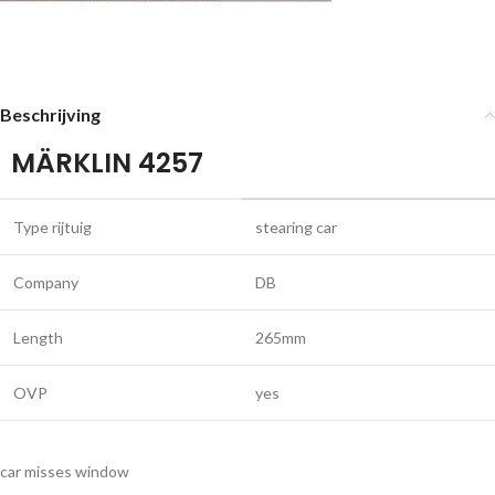
Beschrijving
MÄRKLIN 4257
Type rijtuig
stearing car
Company
DB
Length
265mm
OVP
yes
car misses window