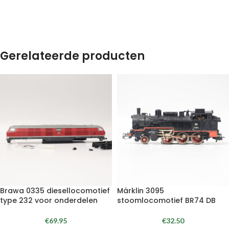
Gerelateerde producten
Brawa 0335 diesellocomotief
Märklin 3095
type 232 voor onderdelen
stoomlocomotief BR74 DB
€
69.95
€
32.50