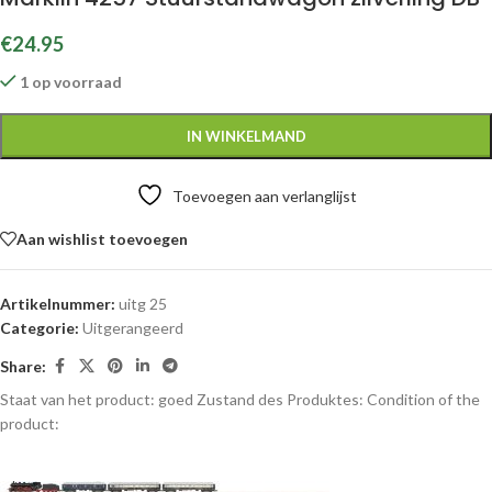
€
24.95
1 op voorraad
IN WINKELMAND
Toevoegen aan verlanglijst
Aan wishlist toevoegen
Artikelnummer:
uitg 25
Categorie:
Uitgerangeerd
Share:
Staat van het product: goed
Zustand des Produktes:
Condition of the
product: