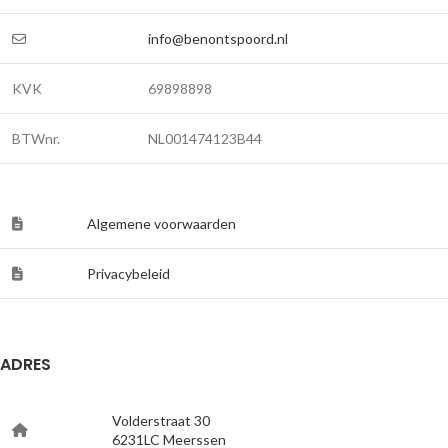
info@benontspoord.nl
KVK
69898898
BTWnr.
NL001474123B44
Algemene voorwaarden
Privacybeleid
ADRES
Volderstraat 30
6231LC Meerssen