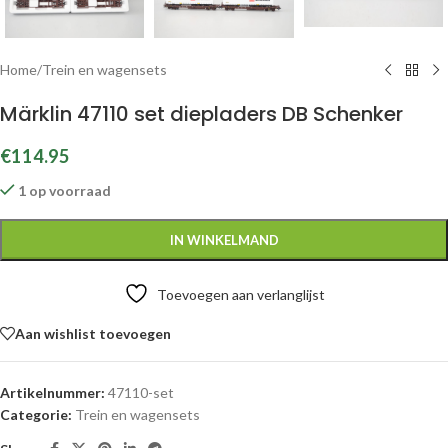
Home
/
Trein en wagensets
Märklin 47110 set diepladers DB Schenker
€
114.95
1 op voorraad
IN WINKELMAND
Toevoegen aan verlanglijst
Aan wishlist toevoegen
Artikelnummer:
47110-set
Categorie:
Trein en wagensets