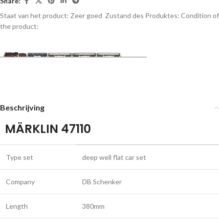
Share:
Staat van het product: Zeer goed
Zustand des Produktes:
Condition of
the product:
Beschrijving
MÄRKLIN 47110
Type set
deep well flat car set
Company
DB Schenker
Length
380mm