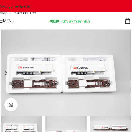
Skip to navigation
Skip to main content
MENU
Click to enlarge