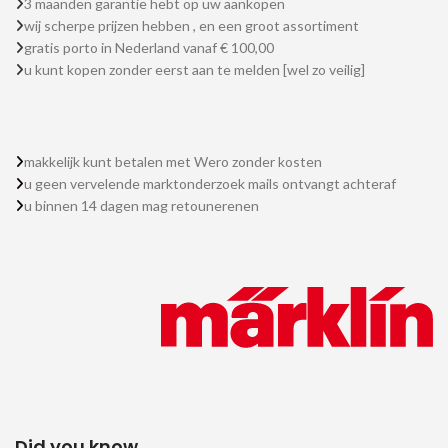
3 maanden garantie hebt op uw aankopen
wij scherpe prijzen hebben , en een groot assortiment
gratis porto in Nederland vanaf € 100,00
u kunt kopen zonder eerst aan te melden [wel zo veilig]
makkelijk kunt betalen met Wero zonder kosten
u geen vervelende marktonderzoek mails ontvangt achteraf
u binnen 14 dagen mag retounerenen
Did you know