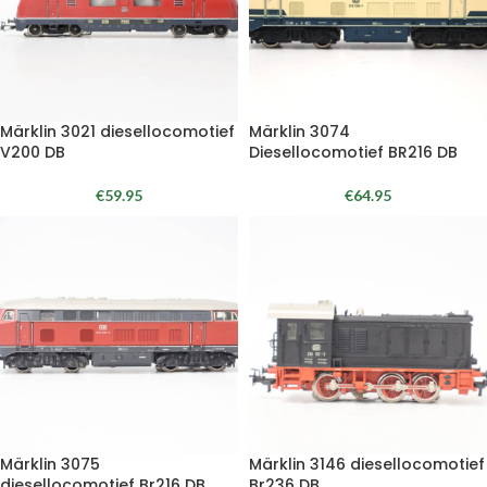
Märklin 3021 diesellocomotief
Märklin 3074
V200 DB
Diesellocomotief BR216 DB
€
59.95
€
64.95
Märklin 3075
Märklin 3146 diesellocomotief
diesellocomotief Br216 DB
Br236 DB