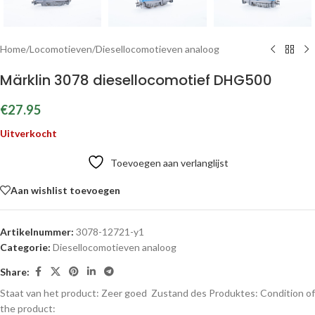
Home
/
Locomotieven
/
Diesellocomotieven analoog
Märklin 3078 diesellocomotief DHG500
€
27.95
Uitverkocht
Toevoegen aan verlanglijst
Aan wishlist toevoegen
Artikelnummer:
3078-12721-y1
Categorie:
Diesellocomotieven analoog
Share:
Staat van het product: Zeer goed
Zustand des Produktes:
Condition of
the product: