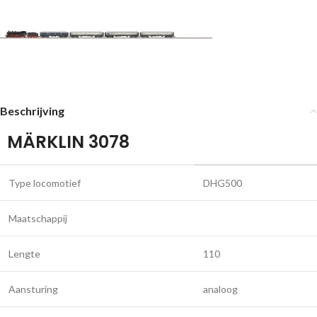
Beschrijving
MÄRKLIN 3078
Type locomotief
DHG500
Maatschappij
Lengte
110
Aansturing
analoog