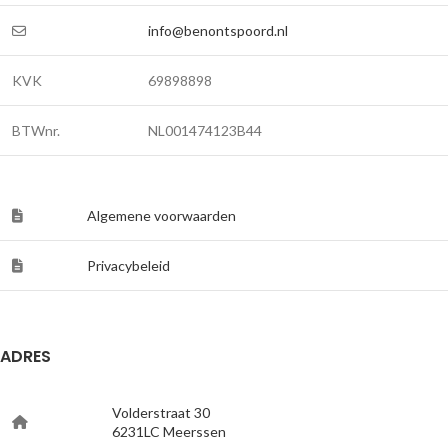
info@benontspoord.nl
KVK
69898898
BTWnr.
NL001474123B44
Algemene voorwaarden
Privacybeleid
ADRES
Volderstraat 30
6231LC Meerssen