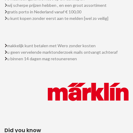
wij scherpe prijzen hebben , en een groot assortiment
gratis porto in Nederland vanaf € 100,00
u kunt kopen zonder eerst aan te melden [wel zo veilig]
makkelijk kunt betalen met Wero zonder kosten
u geen vervelende marktonderzoek mails ontvangt achteraf
u binnen 14 dagen mag retounerenen
Did you know