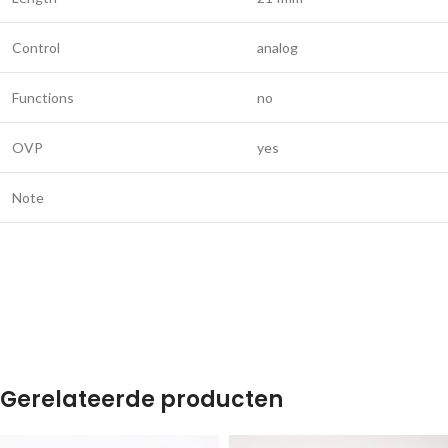
Control
analog
Functions
no
OVP
yes
Note
Gerelateerde producten