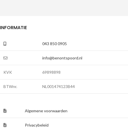
INFORMATIE
043 850 0905
info@benontspoord.nl
KVK
69898898
BTWnr.
NL001474123B44
Algemene voorwaarden
Privacybeleid