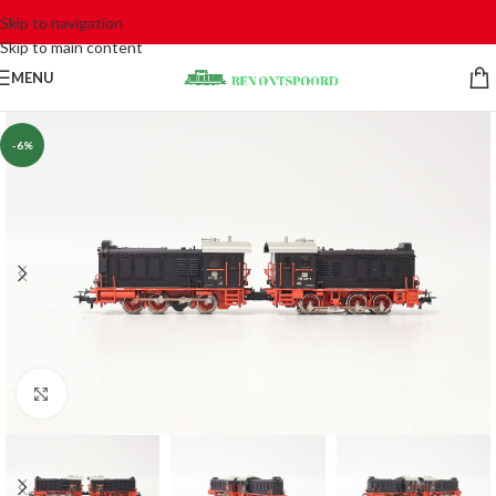
Skip to navigation
Skip to main content
MENU
-6%
Click to enlarge