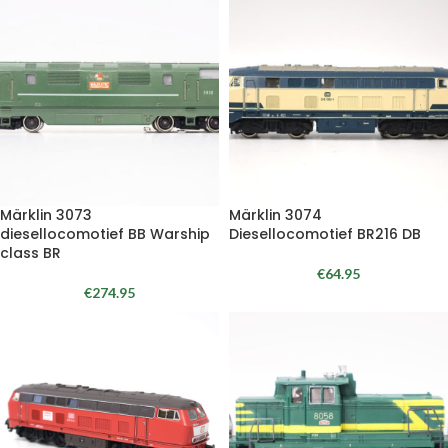
Märklin 3073
Märklin 3074
diesellocomotief BB Warship
Diesellocomotief BR216 DB
class BR
€
64.95
€
274.95