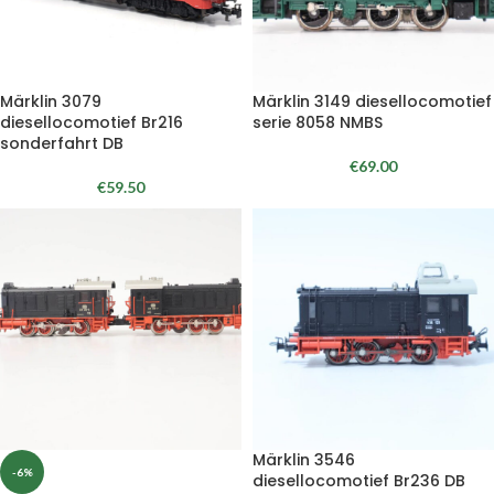
Märklin 3079
Märklin 3149 diesellocomotief
diesellocomotief Br216
serie 8058 NMBS
sonderfahrt DB
€
69.00
€
59.50
Märklin 3546
-6%
diesellocomotief Br236 DB