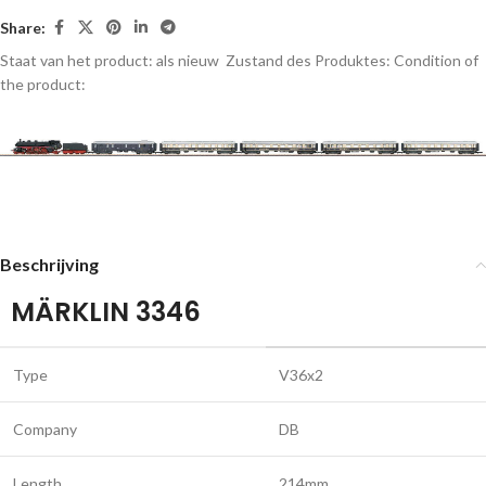
Share:
Staat van het product: als nieuw
Zustand des Produktes:
Condition of
the product:
Beschrijving
MÄRKLIN 3346
Type
V36x2
Company
DB
Length
214mm