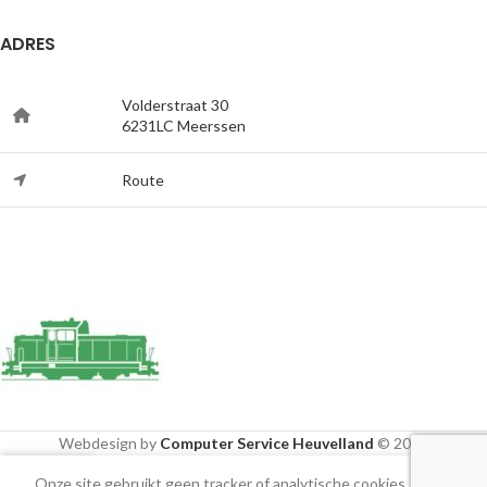
ADRES
Volderstraat 30
6231LC Meerssen
Route
Webdesign by
Computer Service Heuvelland
© 2020
Onze site gebruikt geen tracker of analytische cookies, alleen