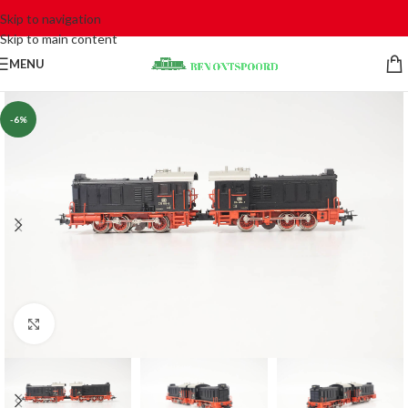
Skip to navigation
Skip to main content
MENU
-6%
Click to enlarge