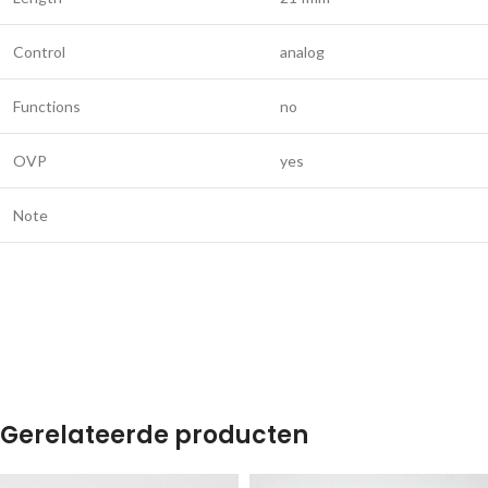
Control
analog
Functions
no
OVP
yes
Note
Gerelateerde producten