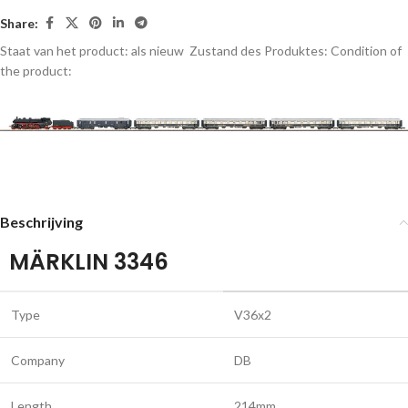
Share:
Staat van het product: als nieuw
Zustand des Produktes:
Condition of
the product:
Beschrijving
MÄRKLIN 3346
Type
V36x2
Company
DB
Length
214mm