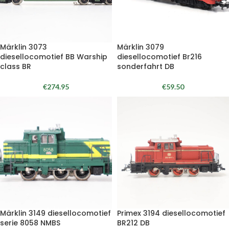
Märklin 3073
Märklin 3079
diesellocomotief BB Warship
diesellocomotief Br216
class BR
sonderfahrt DB
€
274.95
€
59.50
Märklin 3149 diesellocomotief
Primex 3194 diesellocomotief
serie 8058 NMBS
BR212 DB