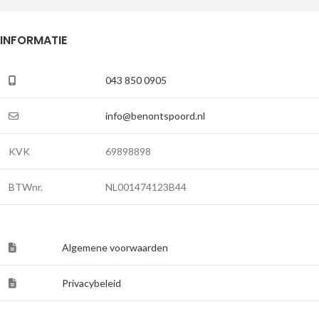
INFORMATIE
043 850 0905
info@benontspoord.nl
KVK
69898898
BTWnr.
NL001474123B44
Algemene voorwaarden
Privacybeleid