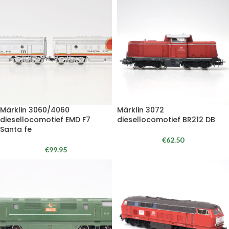
Märklin 3060/4060
Märklin 3072
diesellocomotief EMD F7
diesellocomotief BR212 DB
Santa fe
€
62.50
€
99.95