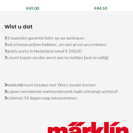
€
69.00
€
44.50
Wist u dat
3 maanden garantie hebt op uw aankopen
wij scherpe prijzen hebben , en een groot assortiment
gratis porto in Nederland vanaf € 100,00
u kunt kopen zonder eerst aan te melden [wel zo veilig]
makkelijk kunt betalen met Wero zonder kosten
u geen vervelende marktonderzoek mails ontvangt achteraf
u binnen 14 dagen mag retounerenen