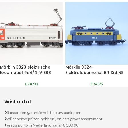
Märklin 3323 elektrische
Märklin 3324
locomotief Re4/4 IV SBB
Elektrolocomotief BR1139 NS
€
74.50
€
74.95
Wist u dat
3 maanden garantie hebt op uw aankopen
wij scherpe prijzen hebben , en een groot assortiment
gratis porto in Nederland vanaf € 100,00