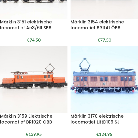
Märklin 3151 elektrische
Märklin 3154 elektrische
locomotief Ae3/6II SBB
locomotief BR1141 ÖBB
€
74.50
€
77.50
Márklin 3159 Elektrische
Märklin 3170 elektrische
locomotief BR1020 ÖBB
locomotief LittD109 SJ
€
139.95
€
124.95