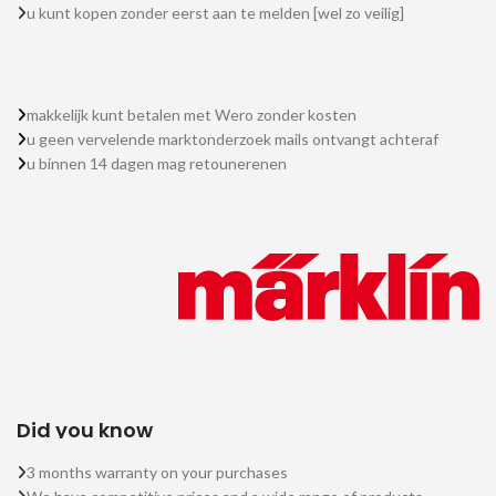
u kunt kopen zonder eerst aan te melden [wel zo veilig]
makkelijk kunt betalen met Wero zonder kosten
u geen vervelende marktonderzoek mails ontvangt achteraf
u binnen 14 dagen mag retounerenen
Did you know
3 months warranty on your purchases