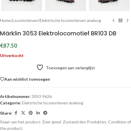
Home
/
Locomotieven
/
Elektrische locomotieven analoog
Märklin 3053 Elektrolocomotief BR103 DB
€
87.50
Uitverkocht
Toevoegen aan verlanglijst
Aan wishlist toevoegen
Artikelnummer:
3053-9626
Categorie:
Elektrische locomotieven analoog
Share:
Staat van het product: Zeer goed
Zustand des Produktes:
Condition of
the product: