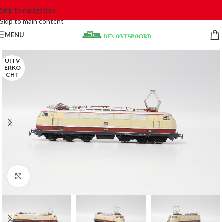
Skip to navigation
Skip to main content
MENU
UITV
ERKO
CHT
Click to enlarge