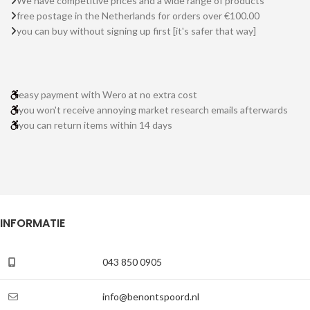
We have competitive prices and a wide range of products
free postage in the Netherlands for orders over €100.00
you can buy without signing up first [it's safer that way]
easy payment with Wero at no extra cost
you won't receive annoying market research emails afterwards
you can return items within 14 days
INFORMATIE
043 850 0905
info@benontspoord.nl