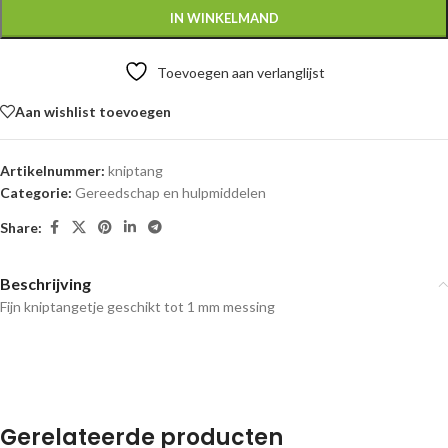
IN WINKELMAND
Toevoegen aan verlanglijst
Aan wishlist toevoegen
Artikelnummer:
kniptang
Categorie:
Gereedschap en hulpmiddelen
Share:
Beschrijving
Fijn kniptangetje geschikt tot 1 mm messing
Gerelateerde producten