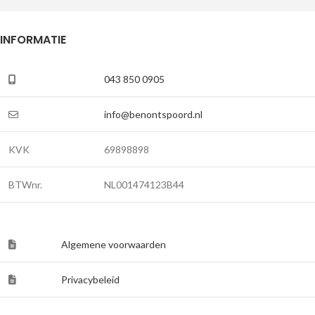
INFORMATIE
043 850 0905
info@benontspoord.nl
KVK
69898898
BTWnr.
NL001474123B44
Algemene voorwaarden
Privacybeleid