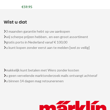
€
59.95
Wist u dat
3 maanden garantie hebt op uw aankopen
wij scherpe prijzen hebben , en een groot assortiment
gratis porto in Nederland vanaf € 100,00
u kunt kopen zonder eerst aan te melden [wel zo veilig]
makkelijk kunt betalen met Wero zonder kosten
u geen vervelende marktonderzoek mails ontvangt achteraf
u binnen 14 dagen mag retounerenen