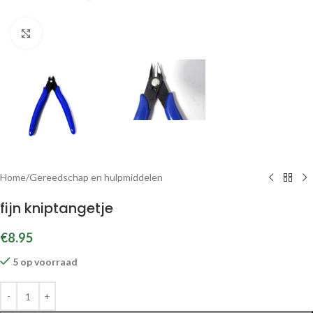
Click to enlarge
Home
/
Gereedschap en hulpmiddelen
fijn kniptangetje
€
8.95
5 op voorraad