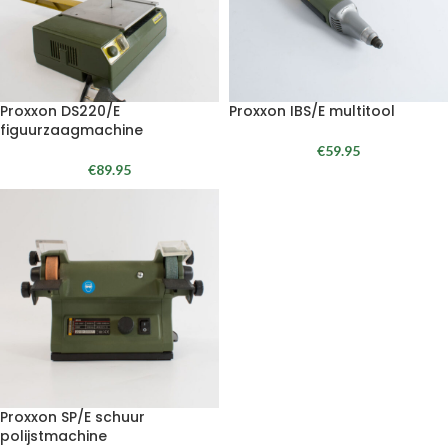
Proxxon DS220/E
Proxxon IBS/E multitool
figuurzaagmachine
€
59.95
€
89.95
Proxxon SP/E schuur
polijstmachine