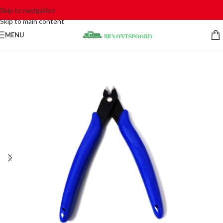
Skip to navigation
Skip to main content
MENU