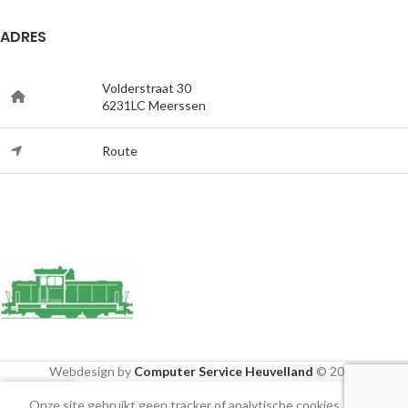
ADRES
Volderstraat 30
6231LC Meerssen
Route
Webdesign by
Computer Service Heuvelland
© 2020
Onze site gebruikt geen tracker of analytische cookies, alleen