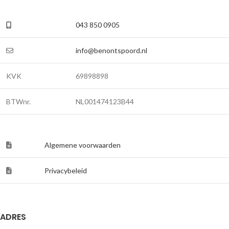
043 850 0905
info@benontspoord.nl
KVK
69898898
BTWnr.
NL001474123B44
Algemene voorwaarden
Privacybeleid
ADRES