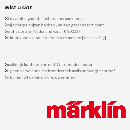
Wist u dat
3 maanden garantie hebt op uw aankopen
wij scherpe prijzen hebben , en een groot assortiment
gratis porto in Nederland vanaf € 100,00
u kunt kopen zonder eerst aan te melden [wel zo veilig]
makkelijk kunt betalen met Wero zonder kosten
u geen vervelende marktonderzoek mails ontvangt achteraf
u binnen 14 dagen mag retounerenen