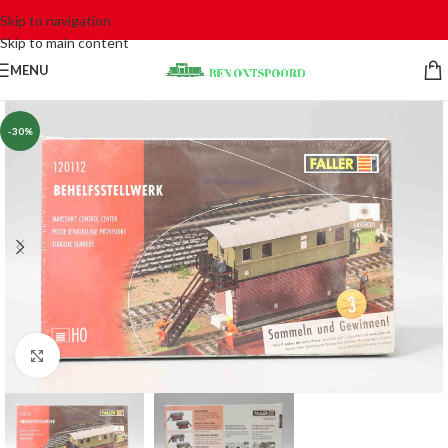
Skip to navigation
Skip to main content
MENU
-30%
Click to enlarge