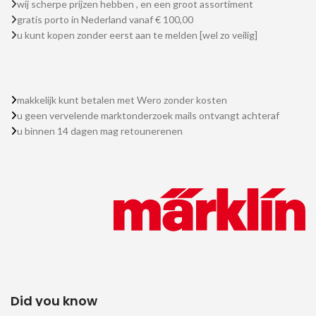
wij scherpe prijzen hebben , en een groot assortiment
gratis porto in Nederland vanaf € 100,00
u kunt kopen zonder eerst aan te melden [wel zo veilig]
makkelijk kunt betalen met Wero zonder kosten
u geen vervelende marktonderzoek mails ontvangt achteraf
u binnen 14 dagen mag retounerenen
Did you know