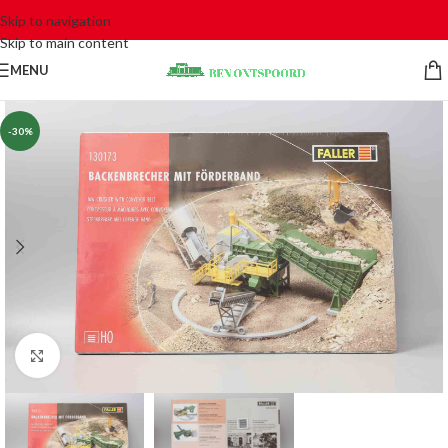
Skip to navigation
Skip to main content
MENU
-30%
Click to enlarge