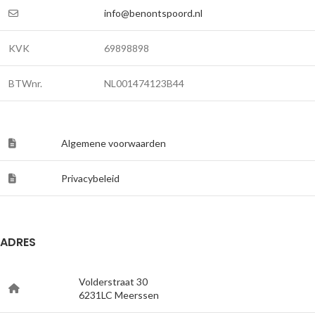
info@benontspoord.nl
KVK
69898898
BTWnr.
NL001474123B44
Algemene voorwaarden
Privacybeleid
ADRES
Volderstraat 30
6231LC Meerssen