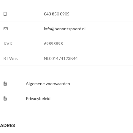
043 850 0905
info@benontspoord.nl
KVK
69898898
BTWnr.
NL001474123B44
Algemene voorwaarden
Privacybeleid
ADRES