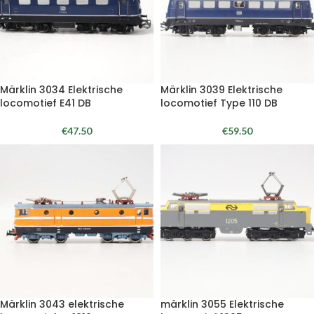
Märklin 3034 Elektrische
Märklin 3039 Elektrische
locomotief E41 DB
locomotief Type 110 DB
€
47.50
€
59.50
Märklin 3043 elektrische
märklin 3055 Elektrische