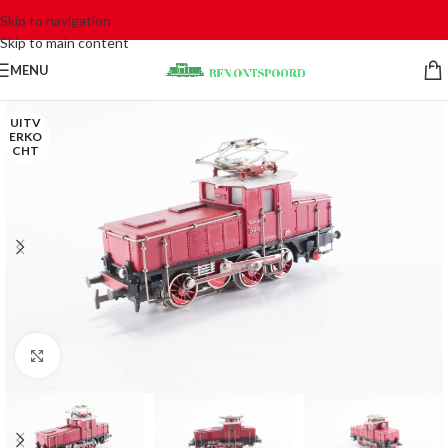
Skip to navigation
Skip to main content
MENU
UITV
ERKO
CHT
Click to enlarge