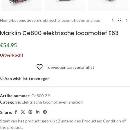
Home
/
Locomotieven
/
Elektrische locomotieven analoog
Märklin Ce800 elektrische locomotief E63
€
54.95
Uitverkocht
Toevoegen aan verlanglijst
Aan wishlist toevoegen
Artikelnummer:
Ce800-Z9
Categorie:
Elektrische locomotieven analoog
Share:
Staat van het product: gebruikt
Zustand des Produktes:
Condition of
the product: