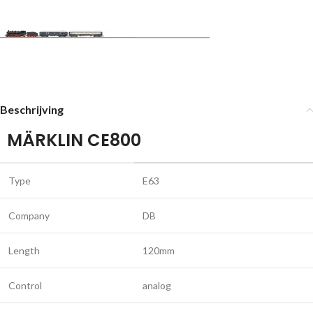
Beschrijving
MÄRKLIN CE800
Type
E63
Company
DB
Length
120mm
Control
analog