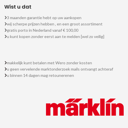
Wist u dat
3 maanden garantie hebt op uw aankopen
wij scherpe prijzen hebben , en een groot assortiment
gratis porto in Nederland vanaf € 100,00
u kunt kopen zonder eerst aan te melden [wel zo veilig]
makkelijk kunt betalen met Wero zonder kosten
u geen vervelende marktonderzoek mails ontvangt achteraf
u binnen 14 dagen mag retounerenen