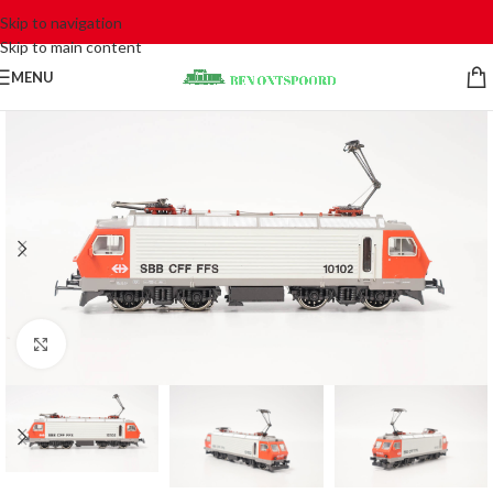
Skip to navigation
Skip to main content
MENU
Click to enlarge