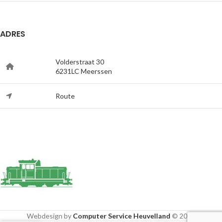
ADRES
Volderstraat 30
6231LC Meerssen
Route
Webdesign by
Computer Service Heuvelland
© 2020