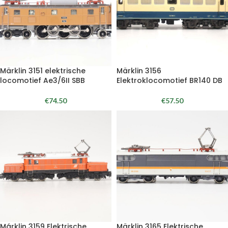
Märklin 3151 elektrische
Märklin 3156
locomotief Ae3/6II SBB
Elektroklocomotief BR140 DB
€
74.50
€
57.50
Márklin 3159 Elektrische
Märklin 3165 Elektrische