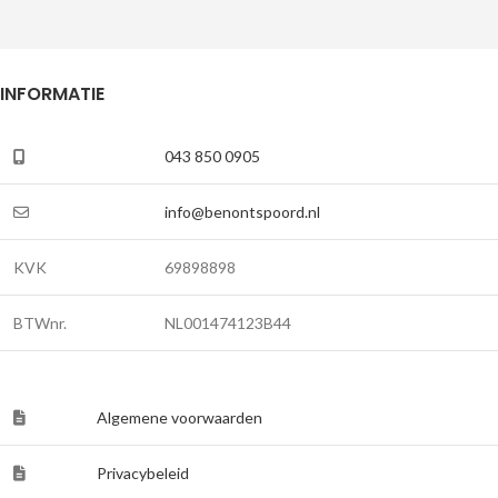
INFORMATIE
043 850 0905
info@benontspoord.nl
KVK
69898898
BTWnr.
NL001474123B44
Algemene voorwaarden
Privacybeleid