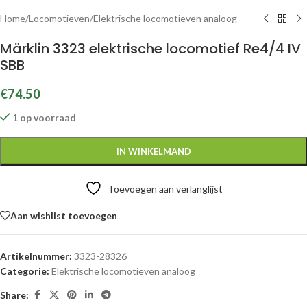
Home
/
Locomotieven
/
Elektrische locomotieven analoog
Märklin 3323 elektrische locomotief Re4/4 IV
SBB
€
74.50
1 op voorraad
IN WINKELMAND
Toevoegen aan verlanglijst
Aan wishlist toevoegen
Artikelnummer:
3323-28326
Categorie:
Elektrische locomotieven analoog
Share: