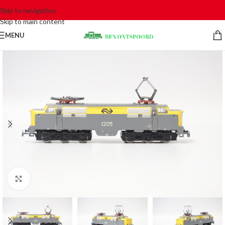
Skip to navigation
Skip to main content
MENU
Click to enlarge