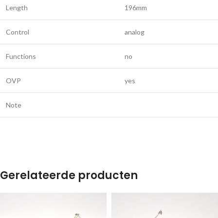
Length
196mm
Control
analog
Functions
no
OVP
yes
Note
Gerelateerde producten