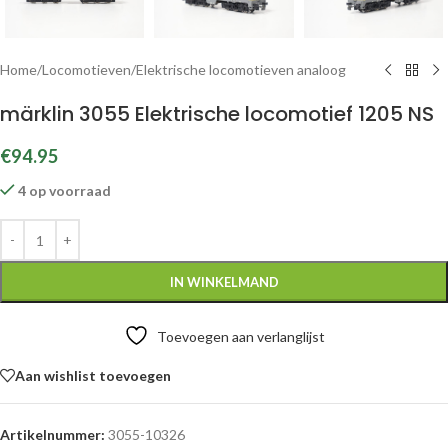
Home
/
Locomotieven
/
Elektrische locomotieven analoog
märklin 3055 Elektrische locomotief 1205 NS
€
94.95
4 op voorraad
IN WINKELMAND
Toevoegen aan verlanglijst
Aan wishlist toevoegen
Artikelnummer:
3055-10326