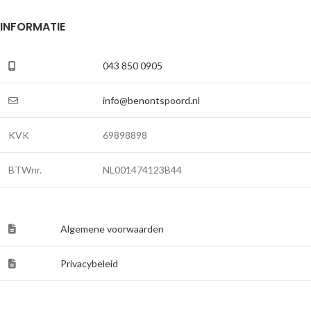
INFORMATIE
043 850 0905
info@benontspoord.nl
KVK
69898898
BTWnr.
NL001474123B44
Algemene voorwaarden
Privacybeleid