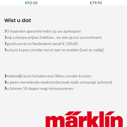
€
92.50
€
79.95
Wist u dat
3 maanden garantie hebt op uw aankopen
wij scherpe prijzen hebben , en een groot assortiment
gratis porto in Nederland vanaf € 100,00
u kunt kopen zonder eerst aan te melden [wel zo veilig]
makkelijk kunt betalen met Wero zonder kosten
u geen vervelende marktonderzoek mails ontvangt achteraf
u binnen 14 dagen mag retounerenen