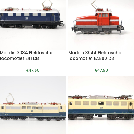
Märklin 3034 Elektrische
Märklin 3044 Elektrische
locomotief E41 DB
locomotief EA800 DB
€
47.50
€
47.50