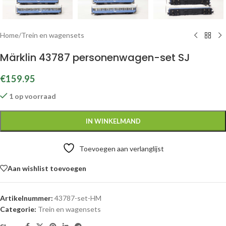
Home
/
Trein en wagensets
Märklin 43787 personenwagen-set SJ
€
159.95
1 op voorraad
IN WINKELMAND
Toevoegen aan verlanglijst
Aan wishlist toevoegen
Artikelnummer:
43787-set-HM
Categorie:
Trein en wagensets