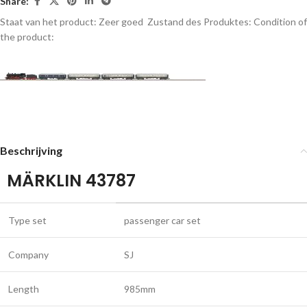
Share:
Staat van het product: Zeer goed
Zustand des Produktes:
Condition of
the product:
Beschrijving
MÄRKLIN 43787
Type set
passenger car set
Company
SJ
Length
985mm