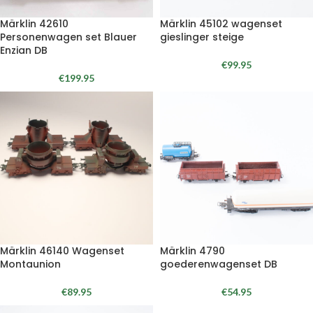
Märklin 42610
Märklin 45102 wagenset
Personenwagen set Blauer
gieslinger steige
Enzian DB
€
99.95
€
199.95
Märklin 46140 Wagenset
Märklin 4790
Montaunion
goederenwagenset DB
€
89.95
€
54.95