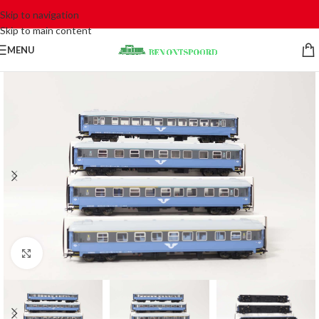
Skip to navigation
Skip to main content
MENU
Click to enlarge