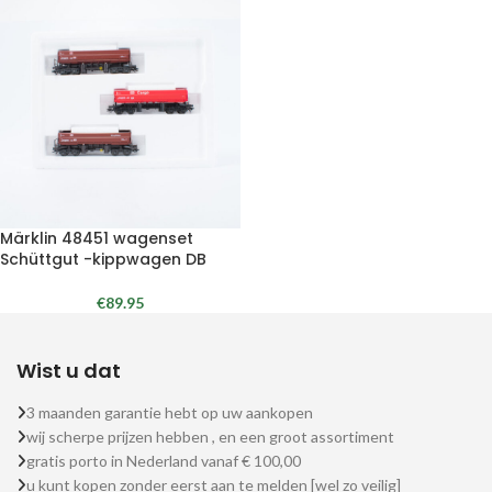
Märklin 48451 wagenset
Schüttgut -kippwagen DB
€
89.95
Wist u dat
3 maanden garantie hebt op uw aankopen
wij scherpe prijzen hebben , en een groot assortiment
gratis porto in Nederland vanaf € 100,00
u kunt kopen zonder eerst aan te melden [wel zo veilig]