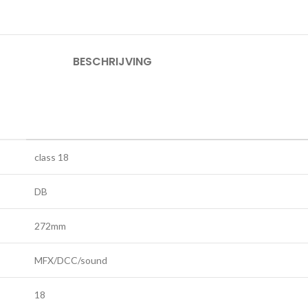
BESCHRIJVING
class 18
DB
272mm
MFX/DCC/sound
18