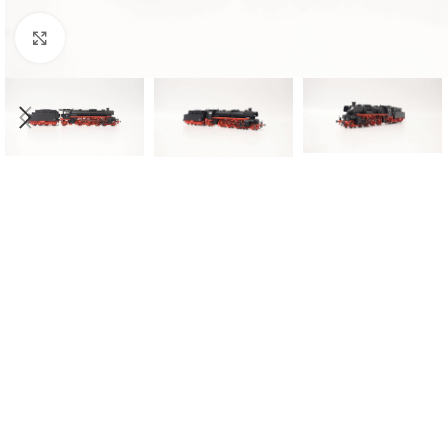
Click to enlarge