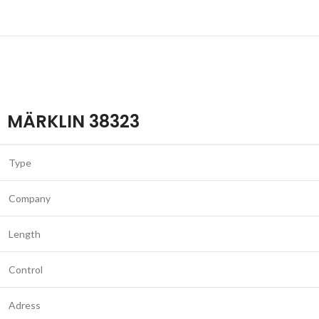
MÄRKLIN 38323
Type
Company
Length
Control
Adress