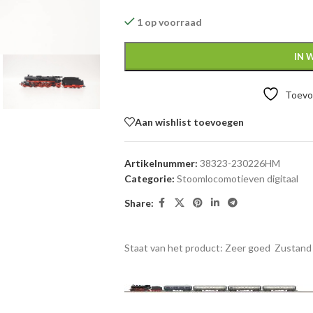
1 op voorraad
IN 
Toevoe
Aan wishlist toevoegen
Artikelnummer:
38323-230226HM
Categorie:
Stoomlocomotieven digitaal
Share:
Staat van het product: Zeer goed
Zustand 