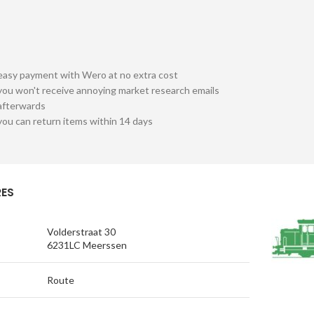
easy payment with Wero at no extra cost
you won't receive annoying market research emails
afterwards
you can return items within 14 days
ES
Volderstraat 30
6231LC Meerssen
Route