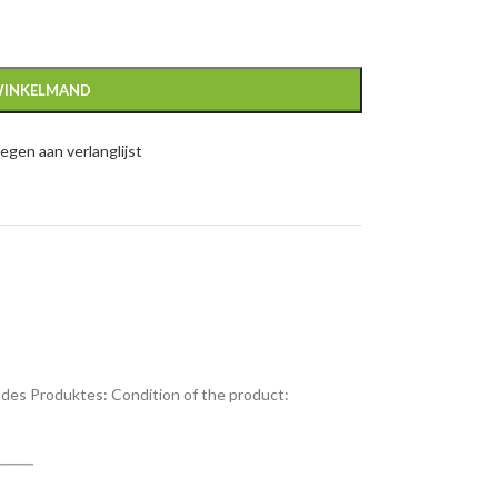
WINKELMAND
gen aan verlanglijst
des Produktes:
Condition of the product: