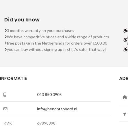
Did you know
3 months warranty on your purchases
We have competitive prices and a wide range of products
free postage in the Netherlands for orders over €100.00
you can buy without signing up first [it's safer that way]
INFORMATIE
ADR
043 850 0905
info@benontspoord.nl
KVK
69898898