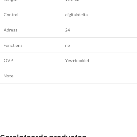
Control
digital/delta
Adress
24
Functions
no
OVP
Yes+booklet
Note