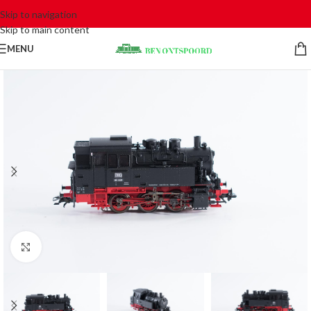
Skip to navigation
Skip to main content
MENU
Click to enlarge