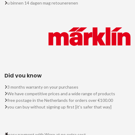
u binnen 14 dagen mag retounerenen
Did you know
3 months warranty on your purchases
We have competitive prices and a wide range of products
free postage in the Netherlands for orders over €100.00
you can buy without signing up first [it's safer that way]
easy payment with Wero at no extra cost