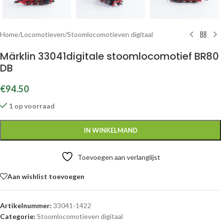
Home
/
Locomotieven
/
Stoomlocomotieven digitaal
Märklin 33041digitale stoomlocomotief BR80
DB
€
94.50
1 op voorraad
IN WINKELMAND
Toevoegen aan verlanglijst
Aan wishlist toevoegen
Artikelnummer:
33041-1422
Categorie:
Stoomlocomotieven digitaal