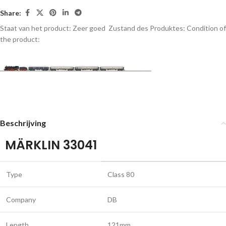
Share:
Staat van het product: Zeer goed
Zustand des Produktes:
Condition of
the product:
Beschrijving
MÄRKLIN 33041
Type
Class 80
Company
DB
Length
121mm