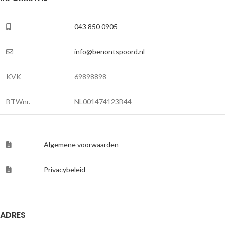
043 850 0905
info@benontspoord.nl
KVK
69898898
BTWnr.
NL001474123B44
Algemene voorwaarden
Privacybeleid
ADRES