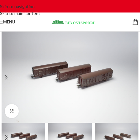
Skip to navigation
Skip to main content
MENU
Click to enlarge