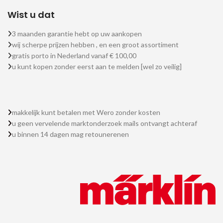
Wist u dat
3 maanden garantie hebt op uw aankopen
wij scherpe prijzen hebben , en een groot assortiment
gratis porto in Nederland vanaf € 100,00
u kunt kopen zonder eerst aan te melden [wel zo veilig]
makkelijk kunt betalen met Wero zonder kosten
u geen vervelende marktonderzoek mails ontvangt achteraf
u binnen 14 dagen mag retounerenen