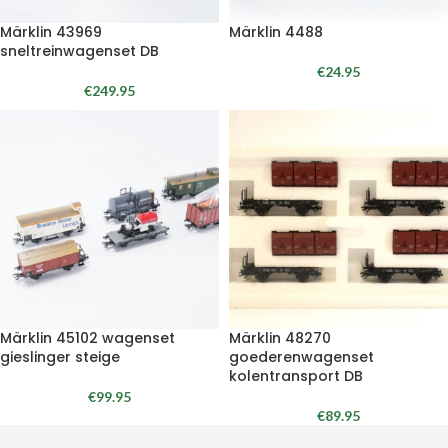
Märklin 43969
Märklin 4488
sneltreinwagenset DB
€
24.95
€
249.95
Märklin 45102 wagenset
Märklin 48270
gieslinger steige
goederenwagenset
kolentransport DB
€
99.95
€
89.95