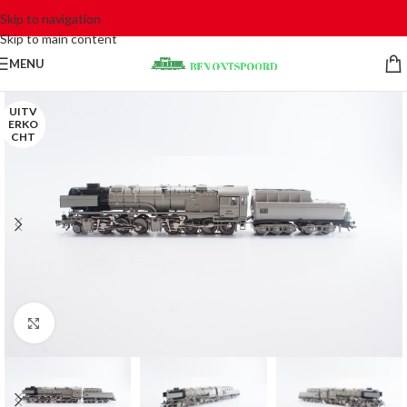
Skip to navigation
Skip to main content
MENU
UITV
ERKO
CHT
Click to enlarge