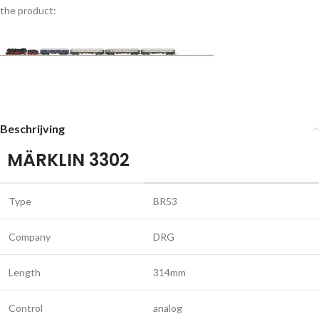
the product:
Beschrijving
MÄRKLIN 3302
Type
BR53
Company
DRG
Length
314mm
Control
analog