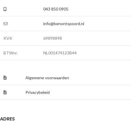
043 850 0905
info@benontspoord.nl
KVK
69898898
BTWnr.
NL001474123B44
Algemene voorwaarden
Privacybeleid
ADRES