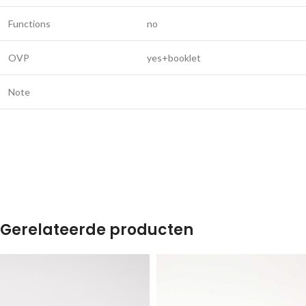
Functions
no
OVP
yes+booklet
Note
Gerelateerde producten