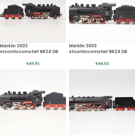
Märklin 3003
Märklin 3003
stoomlocomotief BR24 DB
stoomlocomotief BR24 DB
€
49.95
€
44.50