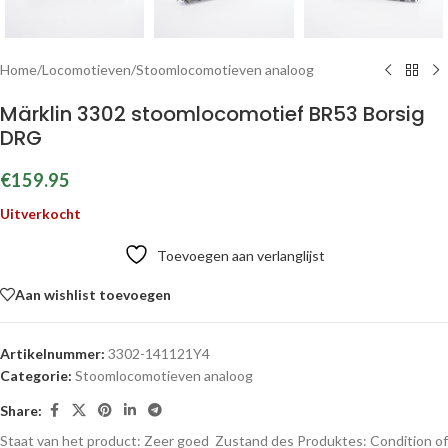
Home
/
Locomotieven
/
Stoomlocomotieven analoog
Märklin 3302 stoomlocomotief BR53 Borsig
DRG
€
159.95
Uitverkocht
Toevoegen aan verlanglijst
Aan wishlist toevoegen
Artikelnummer:
3302-141121Y4
Categorie:
Stoomlocomotieven analoog
Share:
Staat van het product: Zeer goed
Zustand des Produktes:
Condition of