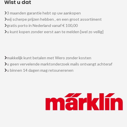
Wist u dat
3 maanden garantie hebt op uw aankopen
wij scherpe prijzen hebben , en een groot assortiment
gratis porto in Nederland vanaf € 100,00
u kunt kopen zonder eerst aan te melden [wel zo veilig]
makkelijk kunt betalen met Wero zonder kosten
u geen vervelende marktonderzoek mails ontvangt achteraf
u binnen 14 dagen mag retounerenen