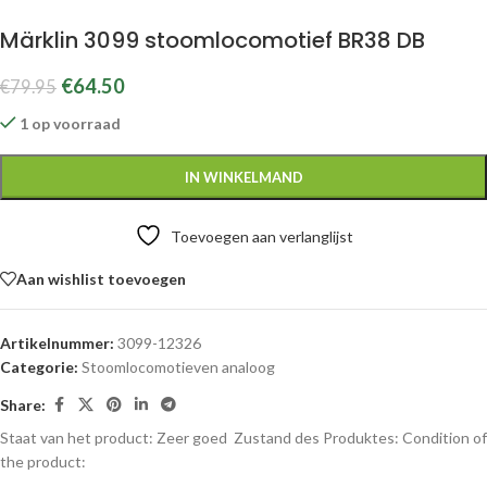
Märklin 3099 stoomlocomotief BR38 DB
€
64.50
€
79.95
1 op voorraad
IN WINKELMAND
Toevoegen aan verlanglijst
Aan wishlist toevoegen
Artikelnummer:
3099-12326
Categorie:
Stoomlocomotieven analoog
Share:
Staat van het product: Zeer goed
Zustand des Produktes:
Condition of
the product: