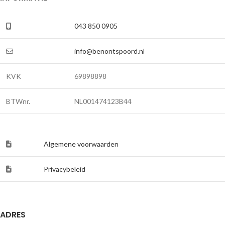
043 850 0905
info@benontspoord.nl
KVK
69898898
BTWnr.
NL001474123B44
Algemene voorwaarden
Privacybeleid
ADRES