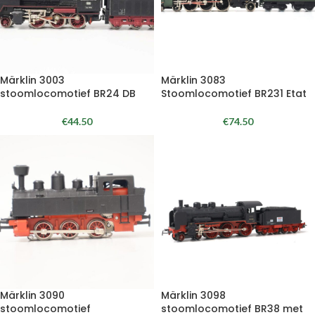
Märklin 3003
Märklin 3083
stoomlocomotief BR24 DB
Stoomlocomotief BR231 Etat
€
44.50
€
74.50
Märklin 3090
Märklin 3098
stoomlocomotief
stoomlocomotief BR38 met