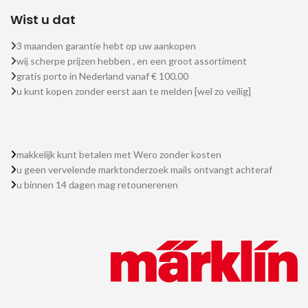
Wist u dat
3 maanden garantie hebt op uw aankopen
wij scherpe prijzen hebben , en een groot assortiment
gratis porto in Nederland vanaf € 100,00
u kunt kopen zonder eerst aan te melden [wel zo veilig]
makkelijk kunt betalen met Wero zonder kosten
u geen vervelende marktonderzoek mails ontvangt achteraf
u binnen 14 dagen mag retounerenen