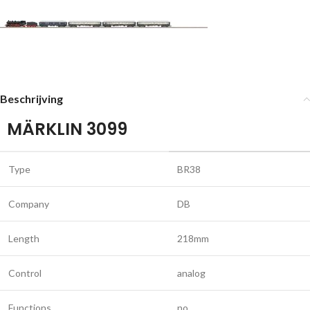
Beschrijving
MÄRKLIN 3099
Type
BR38
Company
DB
Length
218mm
Control
analog
Functions
no