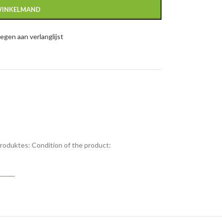
WINKELMAND
gen aan verlanglijst
Produktes:
Condition of the product: