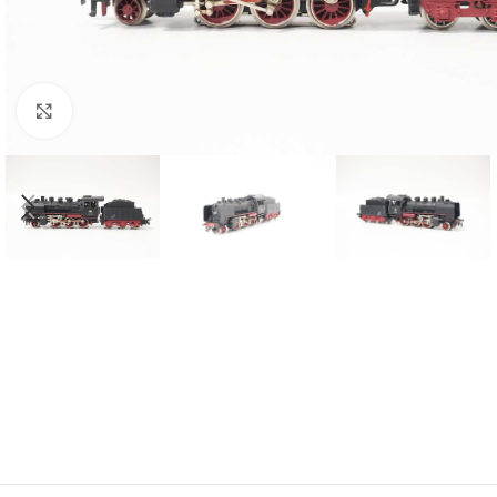
Click to enlarge