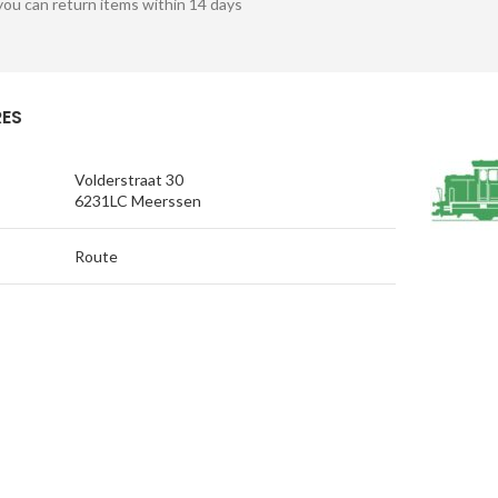
you can return items within 14 days
ES
Volderstraat 30
6231LC Meerssen
Route