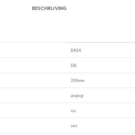
BESCHRIJVING
BR24
DB
200mm
analog
no
yes