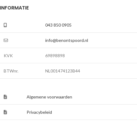
INFORMATIE
043 850 0905
info@benontspoord.nl
KVK
69898898
BTWnr.
NL001474123B44
Algemene voorwaarden
Privacybeleid