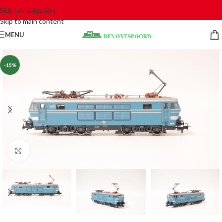
Skip to navigation
Skip to main content
MENU
-15%
Click to enlarge