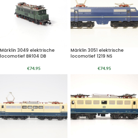
Märklin 3049 elektrische
Märklin 3051 elektrische
locomotief BR104 DB
locomotief 1219 NS
€
74.95
€
74.95