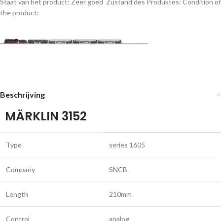
Staat van het product: Zeer goed
Zustand des Produktes:
Condition of
the product:
Beschrijving
MÄRKLIN 3152
Type
series 1605
Company
SNCB
Length
210mm
Control
analog