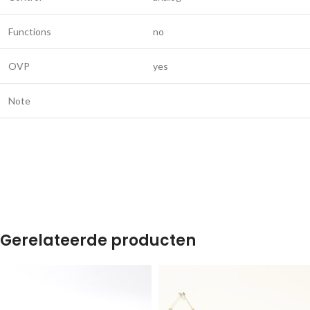
Functions
no
OVP
yes
Note
Gerelateerde producten