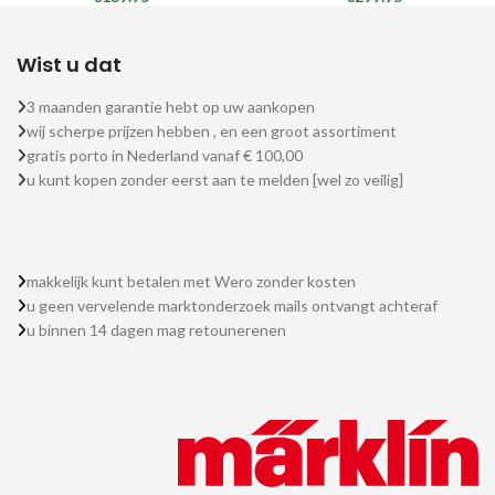
Wist u dat
3 maanden garantie hebt op uw aankopen
wij scherpe prijzen hebben , en een groot assortiment
gratis porto in Nederland vanaf € 100,00
u kunt kopen zonder eerst aan te melden [wel zo veilig]
makkelijk kunt betalen met Wero zonder kosten
u geen vervelende marktonderzoek mails ontvangt achteraf
u binnen 14 dagen mag retounerenen