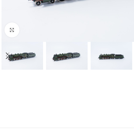
Click to enlarge