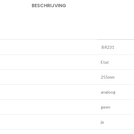
BESCHRIJVING
BR231
Etat
255mm
analoog
geen
ja