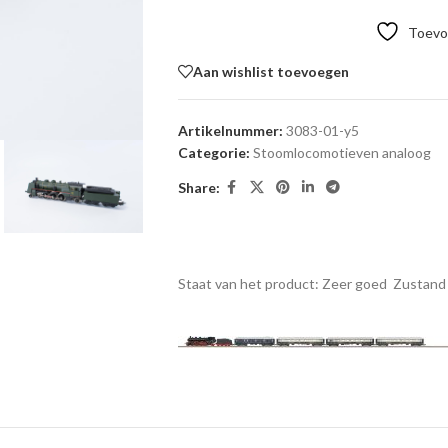
Toevoe
Aan wishlist toevoegen
Artikelnummer:
3083-01-y5
Categorie:
Stoomlocomotieven analoog
Share:
Staat van het product: Zeer goed
Zustand 