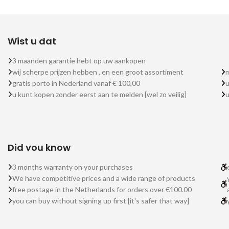
Wist u dat
3 maanden garantie hebt op uw aankopen
wij scherpe prijzen hebben , en een groot assortiment
m
gratis porto in Nederland vanaf € 100,00
u
u kunt kopen zonder eerst aan te melden [wel zo veilig]
Did you know
3 months warranty on your purchases
We have competitive prices and a wide range of products
free postage in the Netherlands for orders over €100.00
you can buy without signing up first [it's safer that way]