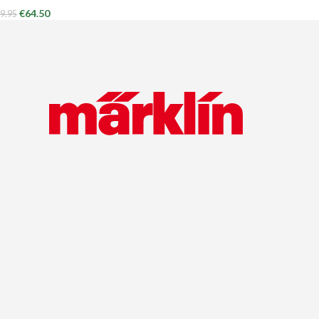
€
64.50
9.95