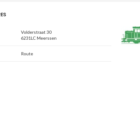
ES
Volderstraat 30
6231LC Meerssen
Route