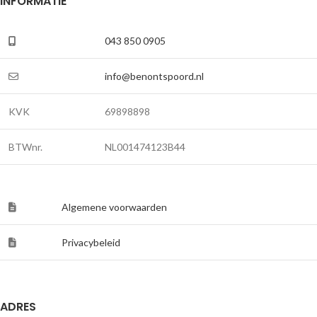
INFORMATIE
043 850 0905
info@benontspoord.nl
KVK
69898898
BTWnr.
NL001474123B44
Algemene voorwaarden
Privacybeleid
ADRES