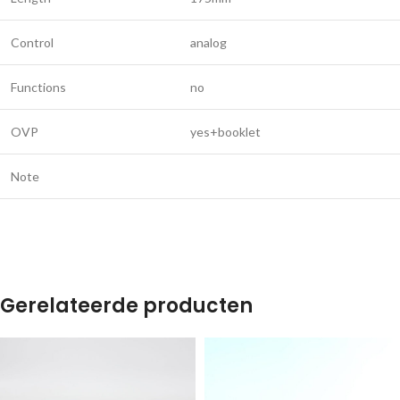
Control
analog
Functions
no
OVP
yes+booklet
Note
Gerelateerde producten