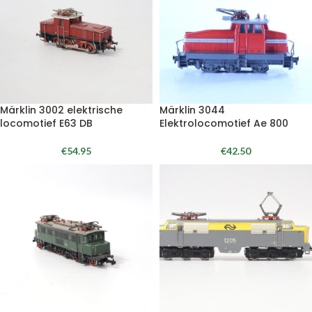
Märklin 3002 elektrische
Märklin 3044
locomotief E63 DB
Elektrolocomotief Ae 800
€
54.95
€
42.50