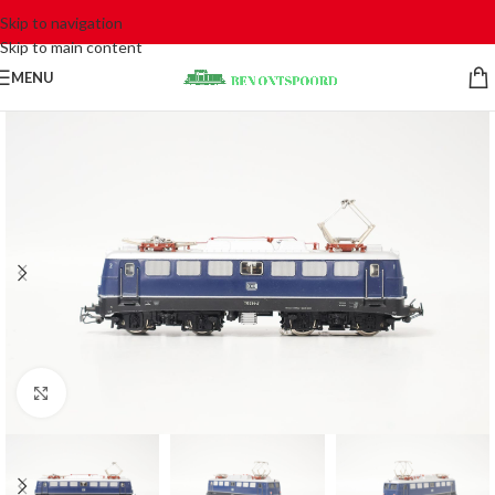
Skip to navigation
Skip to main content
MENU
Click to enlarge