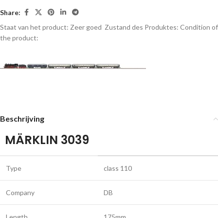
Share:
Staat van het product: Zeer goed
Zustand des Produktes:
Condition of
the product:
Beschrijving
MÄRKLIN 3039
Type
class 110
Company
DB
Length
175mm