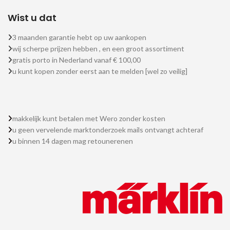
Wist u dat
3 maanden garantie hebt op uw aankopen
wij scherpe prijzen hebben , en een groot assortiment
gratis porto in Nederland vanaf € 100,00
u kunt kopen zonder eerst aan te melden [wel zo veilig]
makkelijk kunt betalen met Wero zonder kosten
u geen vervelende marktonderzoek mails ontvangt achteraf
u binnen 14 dagen mag retounerenen