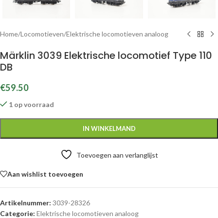
Home
/
Locomotieven
/
Elektrische locomotieven analoog
Märklin 3039 Elektrische locomotief Type 110
DB
€
59.50
1 op voorraad
IN WINKELMAND
Toevoegen aan verlanglijst
Aan wishlist toevoegen
Artikelnummer:
3039-28326
Categorie:
Elektrische locomotieven analoog