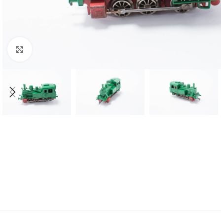
Click to enlarge