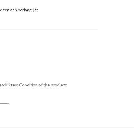
gen aan verlanglijst
Produktes:
Condition of the product: