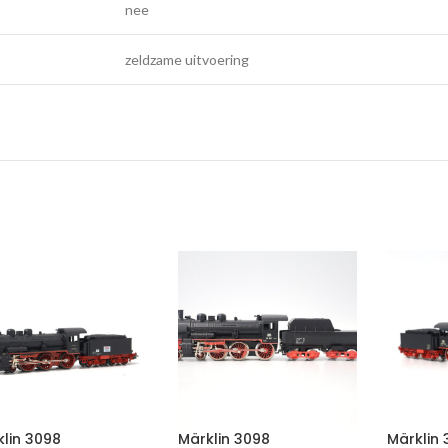
nee
zeldzame uitvoering
lin 3098
Märklin 3098
Märklin 