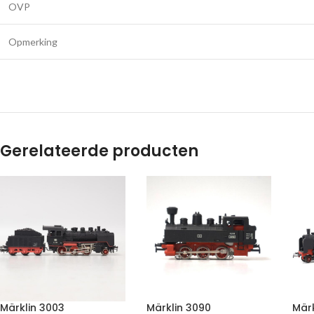
OVP
Opmerking
Gerelateerde producten
Märklin 3003
Märklin 3090
Märk