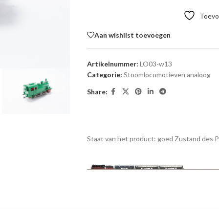
Toevoe
Aan wishlist toevoegen
Artikelnummer:
LO03-w13
Categorie:
Stoomlocomotieven analoog
Share:
Staat van het product: goed
Zustand des 