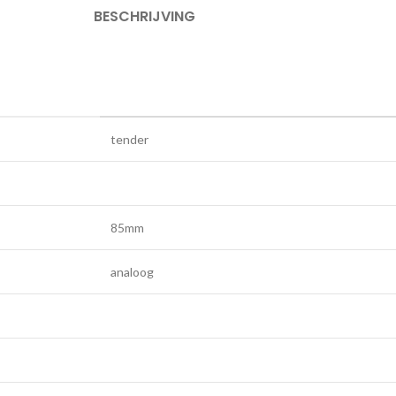
BESCHRIJVING
tender
85mm
analoog