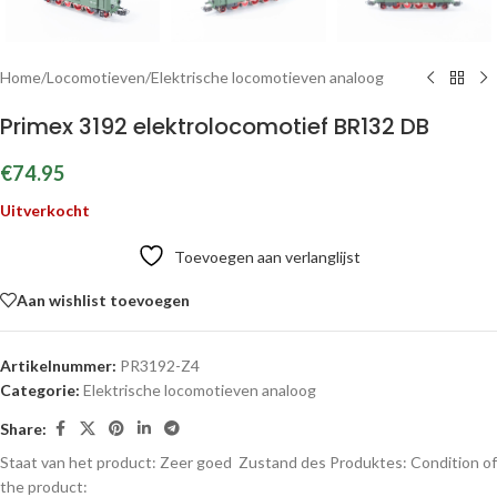
Home
/
Locomotieven
/
Elektrische locomotieven analoog
Primex 3192 elektrolocomotief BR132 DB
€
74.95
Uitverkocht
Toevoegen aan verlanglijst
Aan wishlist toevoegen
Artikelnummer:
PR3192-Z4
Categorie:
Elektrische locomotieven analoog
Share:
Staat van het product: Zeer goed
Zustand des Produktes:
Condition of
the product: