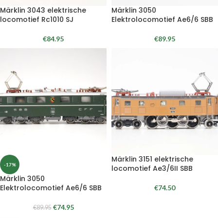
Märklin 3043 elektrische
Märklin 3050
locomotief Rc1010 SJ
Elektrolocomotief Ae6/6 SBB
€
84.95
€
89.95
Märklin 3151 elektrische
-17%
locomotief Ae3/6II SBB
Märklin 3050
Elektrolocomotief Ae6/6 SBB
€
74.50
€
74.95
€
89.95