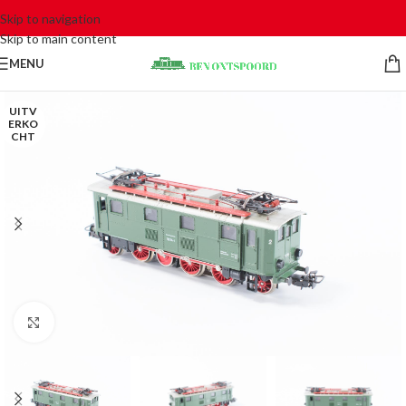
Skip to navigation
Skip to main content
MENU
UITV
ERKO
CHT
Click to enlarge