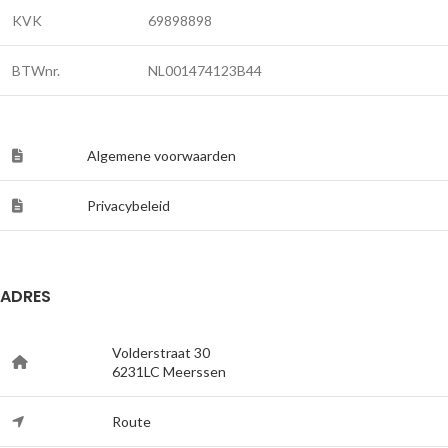
KVK
69898898
BTWnr.
NL001474123B44
Algemene voorwaarden
Privacybeleid
ADRES
Volderstraat 30
6231LC Meerssen
Route