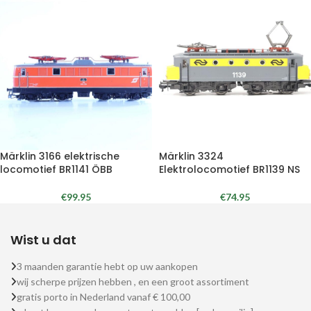
Märklin 3166 elektrische
Märklin 3324
locomotief BR1141 ÖBB
Elektrolocomotief BR1139 NS
€
99.95
€
74.95
Wist u dat
3 maanden garantie hebt op uw aankopen
wij scherpe prijzen hebben , en een groot assortiment
gratis porto in Nederland vanaf € 100,00