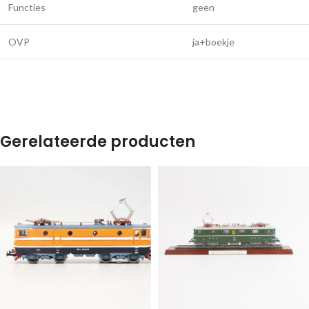
Functies
geen
OVP
ja+boekje
Gerelateerde producten