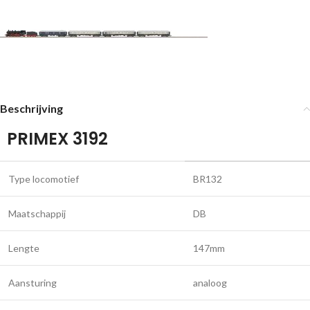
Beschrijving
PRIMEX 3192
Type locomotief
BR132
Maatschappij
DB
Lengte
147mm
Aansturing
analoog