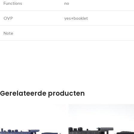
Functions
no
OVP
yes+booklet
Note
Gerelateerde producten