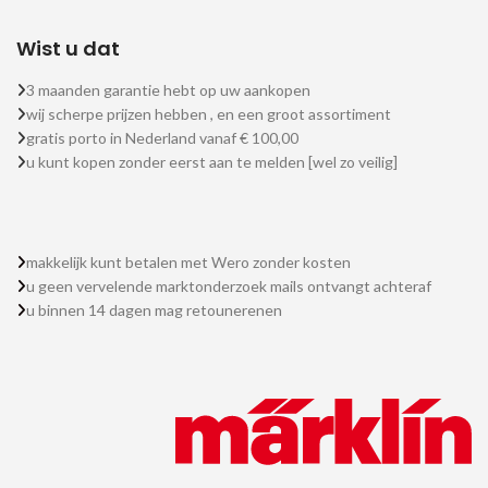
Wist u dat
3 maanden garantie hebt op uw aankopen
wij scherpe prijzen hebben , en een groot assortiment
gratis porto in Nederland vanaf € 100,00
u kunt kopen zonder eerst aan te melden [wel zo veilig]
makkelijk kunt betalen met Wero zonder kosten
u geen vervelende marktonderzoek mails ontvangt achteraf
u binnen 14 dagen mag retounerenen