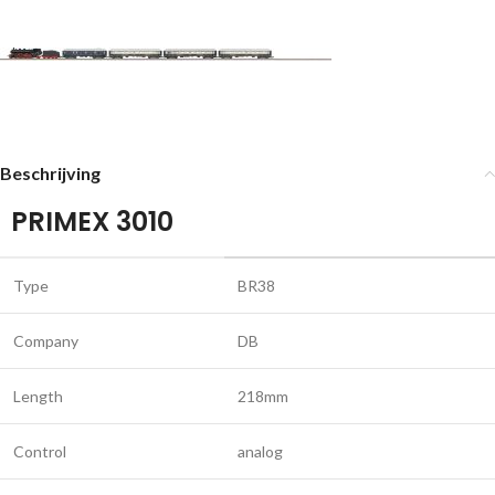
Beschrijving
PRIMEX 3010
Type
BR38
Company
DB
Length
218mm
Control
analog