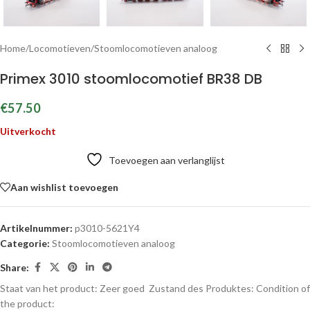
Home
/
Locomotieven
/
Stoomlocomotieven analoog
Primex 3010 stoomlocomotief BR38 DB
€
57.50
Uitverkocht
Toevoegen aan verlanglijst
Aan wishlist toevoegen
Artikelnummer:
p3010-5621Y4
Categorie:
Stoomlocomotieven analoog
Share:
Staat van het product: Zeer goed
Zustand des Produktes:
Condition of
the product: