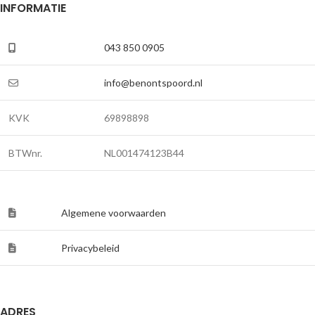
INFORMATIE
043 850 0905
info@benontspoord.nl
KVK
69898898
BTWnr.
NL001474123B44
Algemene voorwaarden
Privacybeleid
ADRES