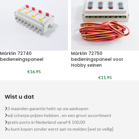
Märklin 72740
Märklin 72750
bedieneingspaneel
bedieningspaneel voor
Hobby seinen
€
16.95
€
11.95
Wist u dat
3 maanden garantie hebt op uw aankopen
wij scherpe prijzen hebben , en een groot assortiment
gratis porto in Nederland vanaf € 100,00
u kunt kopen zonder eerst aan te melden [wel zo veilig]