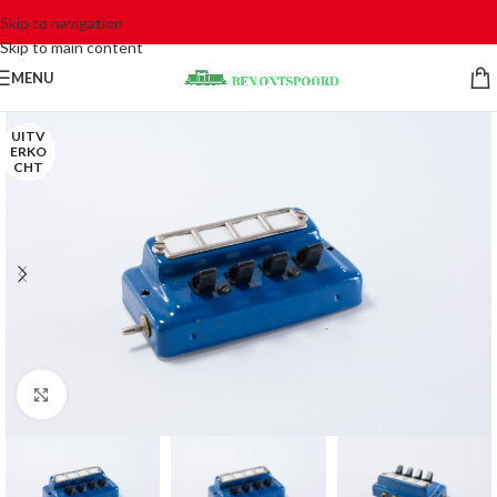
Skip to navigation
Skip to main content
MENU
UITV
ERKO
CHT
Click to enlarge