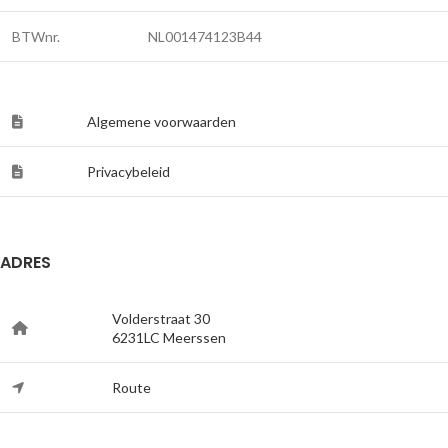
BTWnr.
NL001474123B44
Algemene voorwaarden
Privacybeleid
ADRES
Volderstraat 30
6231LC Meerssen
Route