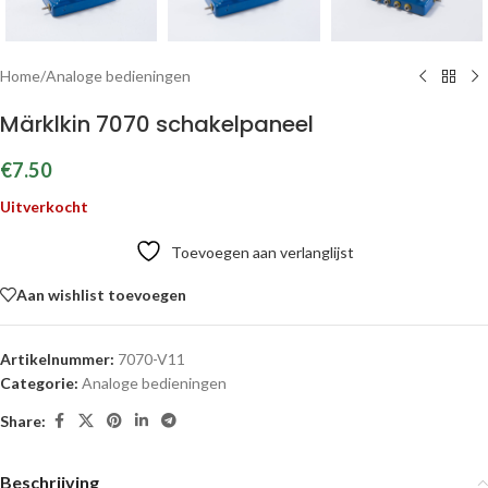
Home
/
Analoge bedieningen
Märklkin 7070 schakelpaneel
€
7.50
Uitverkocht
Toevoegen aan verlanglijst
Aan wishlist toevoegen
Artikelnummer:
7070-V11
Categorie:
Analoge bedieningen
Share:
Beschrijving