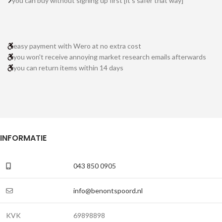
you can buy without signing up first [it's safer that way]
easy payment with Wero at no extra cost
you won't receive annoying market research emails afterwards
you can return items within 14 days
INFORMATIE
043 850 0905
info@benontspoord.nl
KVK
69898898