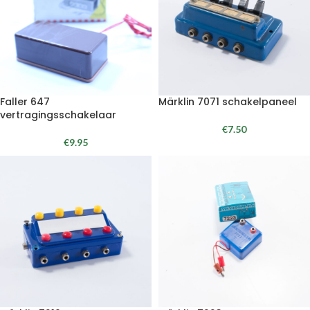
Faller 647
Märklin 7071 schakelpaneel
vertragingsschakelaar
€
7.50
€
9.95