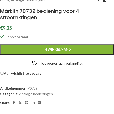
Märklin 70739 bediening voor 4
stroomkringen
€
9.25
1 op voorraad
IN WINKELMAND
Toevoegen aan verlanglijst
Aan wishlist toevoegen
Artikelnummer:
70739
Categorie:
Analoge bedieningen
Share: