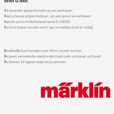
Wist u dat
3 maanden garantie hebt op uw aankopen
wij scherpe prijzen hebben , en een groot assortiment
gratis porto in Nederland vanaf € 100,00
u kunt kopen zonder eerst aan te melden [wel zo veilig]
makkelijk kunt betalen met Wero zonder kosten
u geen vervelende marktonderzoek mails ontvangt achteraf
u binnen 14 dagen mag retounerenen