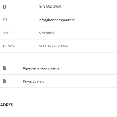
043 850 0905
info@benontspoord.nl
KVK
69898898
BTWnr.
NL001474123B44
Algemene voorwaarden
Privacybeleid
ADRES