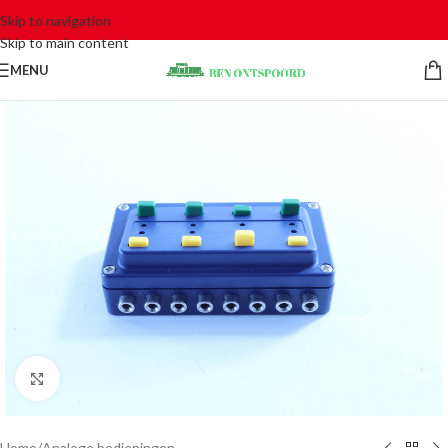
Skip to navigation
Skip to main content
MENU
Click to enlarge
Home
/
Analoge bedieningen