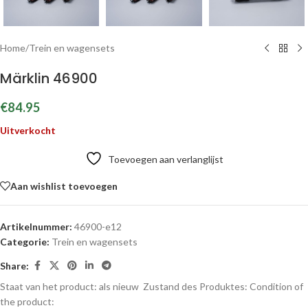
Home
/
Trein en wagensets
Märklin 46900
€
84.95
Uitverkocht
Toevoegen aan verlanglijst
Aan wishlist toevoegen
Artikelnummer:
46900-e12
Categorie:
Trein en wagensets
Share:
Staat van het product: als nieuw
Zustand des Produktes:
Condition of
the product: