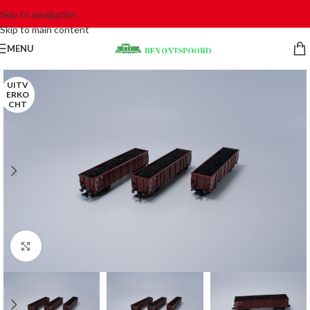
Skip to navigation
Skip to main content
MENU
UITV
ERKO
CHT
Click to enlarge