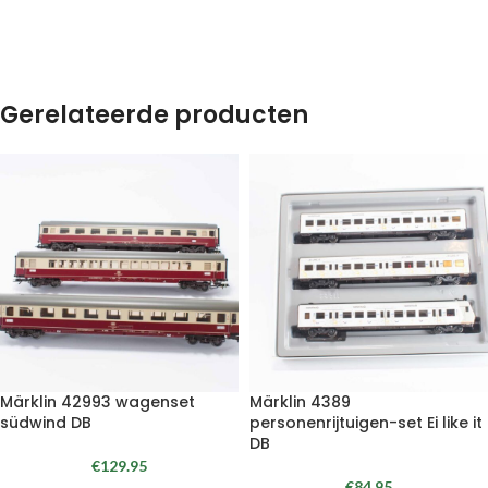
Gerelateerde producten
Märklin 42993 wagenset
Märklin 4389
südwind DB
personenrijtuigen-set Ei like it
DB
€
129.95
€
84.95