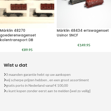
Märklin 48270
Märklin 48434 ertswagenset
goederenwagenset
Usinor SNCF
kolentransport DB
€
149.95
€
89.95
Wist u dat
3 maanden garantie hebt op uw aankopen
wij scherpe prijzen hebben , en een groot assortiment
gratis porto in Nederland vanaf € 100,00
u kunt kopen zonder eerst aan te melden [wel zo veilig]