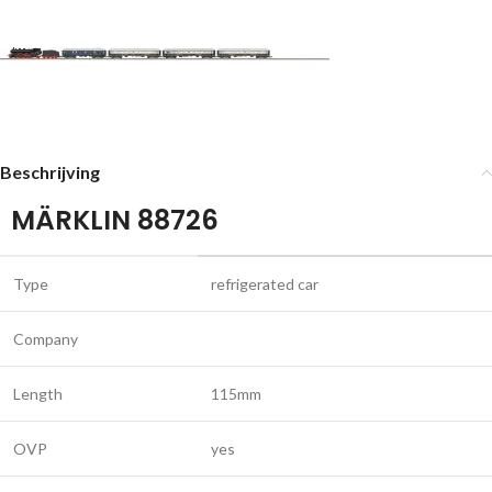
Beschrijving
MÄRKLIN 88726
Type
refrigerated car
Company
Length
115mm
OVP
yes