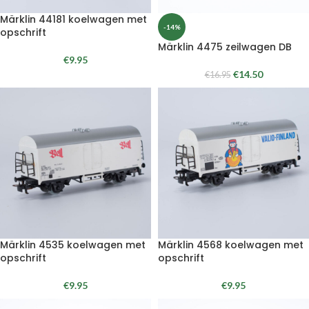
Märklin 44181 koelwagen met
-14%
opschrift
Märklin 4475 zeilwagen DB
€
9.95
€
14.50
€
16.95
Märklin 4535 koelwagen met
Märklin 4568 koelwagen met
opschrift
opschrift
€
9.95
€
9.95