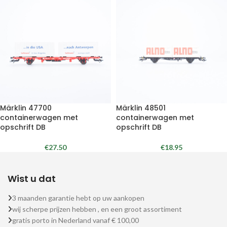
Märklin 47700
Märklin 48501
containerwagen met
containerwagen met
opschrift DB
opschrift DB
€
27.50
€
18.95
Wist u dat
3 maanden garantie hebt op uw aankopen
wij scherpe prijzen hebben , en een groot assortiment
gratis porto in Nederland vanaf € 100,00