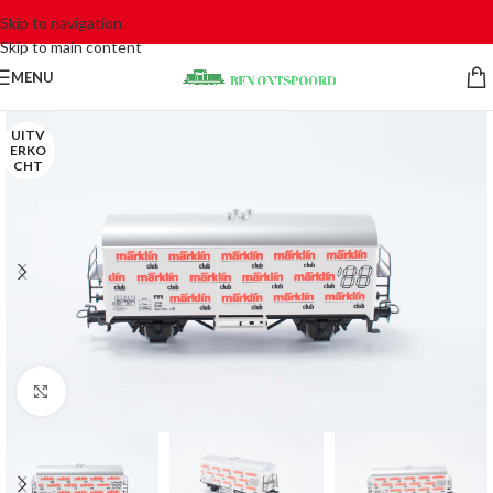
Skip to navigation
Skip to main content
MENU
UITV
ERKO
CHT
Click to enlarge