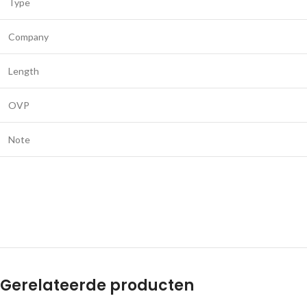
Type
Company
Length
OVP
Note
Gerelateerde producten