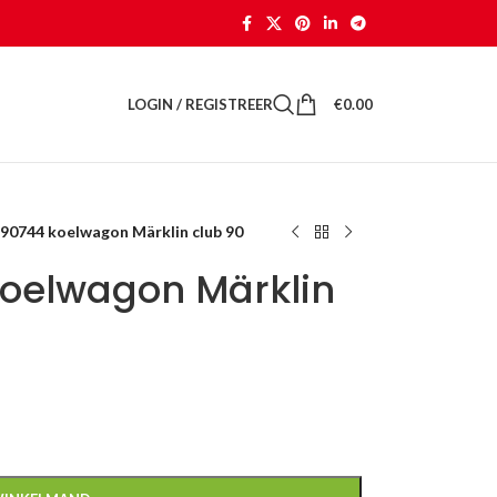
LOGIN / REGISTREER
€
0.00
 90744 koelwagon Märklin club 90
koelwagon Märklin