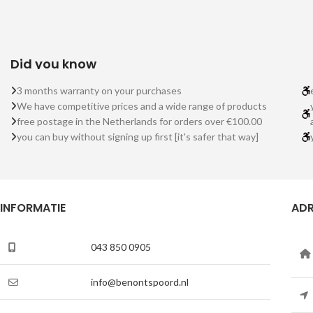
Did you know
3 months warranty on your purchases
We have competitive prices and a wide range of products
free postage in the Netherlands for orders over €100.00
you can buy without signing up first [it's safer that way]
INFORMATIE
ADR
043 850 0905
info@benontspoord.nl