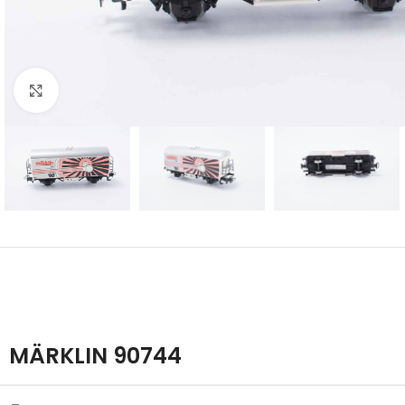
Click to enlarge
MÄRKLIN 90744