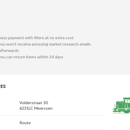
easy payment with Wero at no extra cost
you won't receive annoying market research emails
afterwards
you can return items within 14 days
ES
Volderstraat 30
6231LC Meerssen
Route