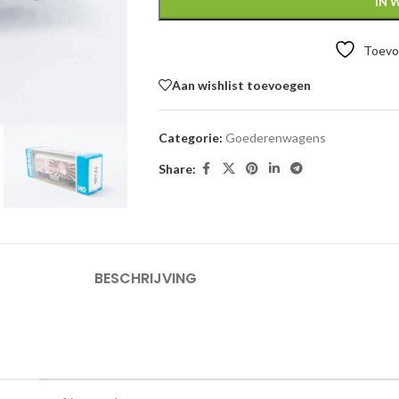
IN 
Toevoe
Aan wishlist toevoegen
Categorie:
Goederenwagens
Share:
BESCHRIJVING