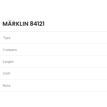
MÄRKLIN 84121
Type
Company
Length
OVP
Note