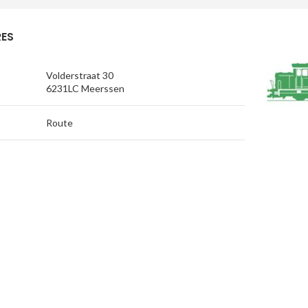
ES
Volderstraat 30
6231LC Meerssen
Route