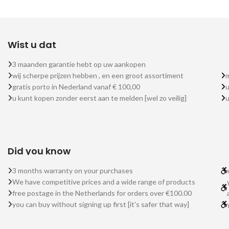
Wist u dat
3 maanden garantie hebt op uw aankopen
wij scherpe prijzen hebben , en een groot assortiment
m
gratis porto in Nederland vanaf € 100,00
u
u kunt kopen zonder eerst aan te melden [wel zo veilig]
Did you know
3 months warranty on your purchases
We have competitive prices and a wide range of products
free postage in the Netherlands for orders over €100.00
you can buy without signing up first [it's safer that way]