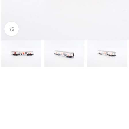
Click to enlarge