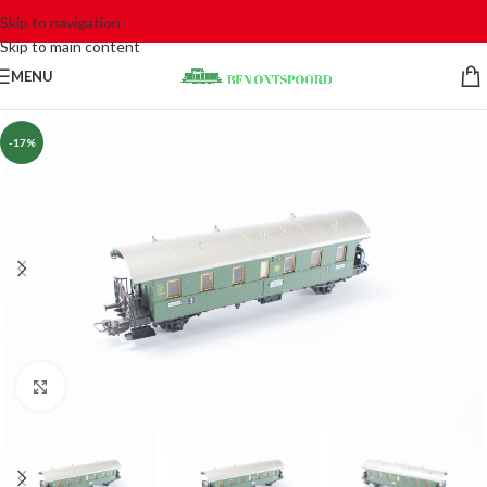
Skip to navigation
Skip to main content
MENU
-17%
Click to enlarge