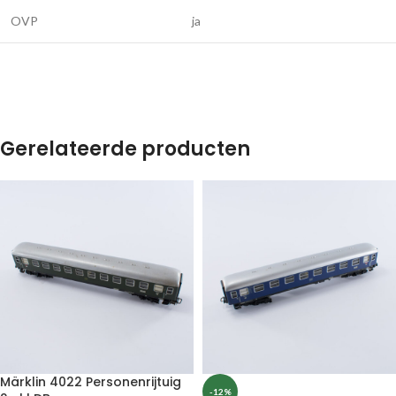
OVP
ja
Gerelateerde producten
Märklin 4022 Personenrijtuig
-12%