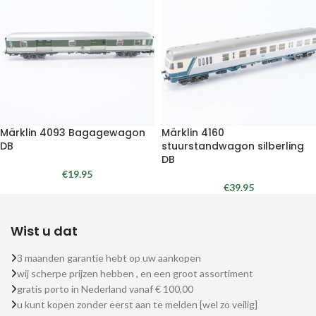
Märklin 4093 Bagagewagon
Märklin 4160
DB
stuurstandwagon silberling
DB
€
19.95
€
39.95
Wist u dat
3 maanden garantie hebt op uw aankopen
wij scherpe prijzen hebben , en een groot assortiment
gratis porto in Nederland vanaf € 100,00
u kunt kopen zonder eerst aan te melden [wel zo veilig]