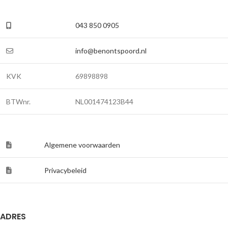
043 850 0905
info@benontspoord.nl
KVK
69898898
BTWnr.
NL001474123B44
Algemene voorwaarden
Privacybeleid
ADRES