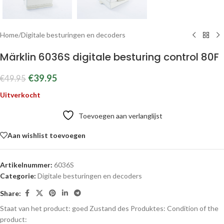
Home
/
Digitale besturingen en decoders
Märklin 6036S digitale besturing control 80F
€
39.95
€
49.95
Uitverkocht
Toevoegen aan verlanglijst
Aan wishlist toevoegen
Artikelnummer:
6036S
Categorie:
Digitale besturingen en decoders
Share:
Staat van het product: goed
Zustand des Produktes:
Condition of the
product: