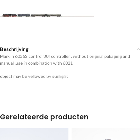
Beschrijving
Märklin 6036S control 80f controller . without original pakaging and
manual .use in combination with 6021
object may be yellowed by sunlight
Gerelateerde producten