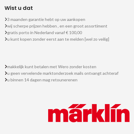
Wist u dat
3 maanden garantie hebt op uw aankopen
wij scherpe prijzen hebben , en een groot assortiment
gratis porto in Nederland vanaf € 100,00
u kunt kopen zonder eerst aan te melden [wel zo veilig]
makkelijk kunt betalen met Wero zonder kosten
u geen vervelende marktonderzoek mails ontvangt achteraf
u binnen 14 dagen mag retounerenen