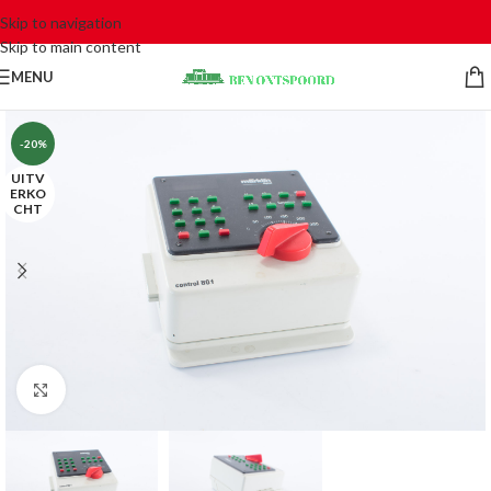
Skip to navigation
Skip to main content
MENU
-20%
UITV
ERKO
CHT
Click to enlarge