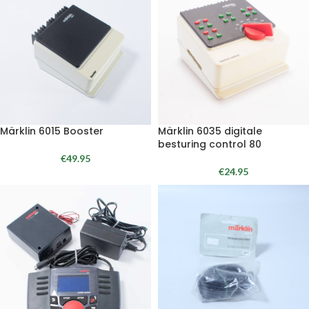
Märklin 6015 Booster
Märklin 6035 digitale
besturing control 80
€
49.95
€
24.95