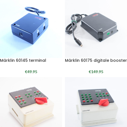
Märklin 60145 terminal
Märklin 60175 digitale booster
€
49.95
€
149.95