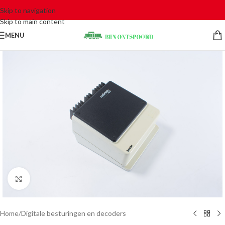
Skip to navigation
Skip to main content
MENU
Click to enlarge
Home
/
Digitale besturingen en decoders