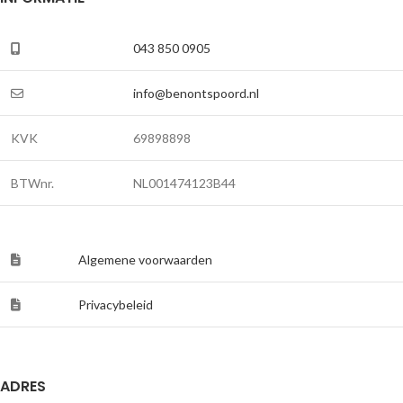
043 850 0905
info@benontspoord.nl
KVK
69898898
BTWnr.
NL001474123B44
Algemene voorwaarden
Privacybeleid
ADRES