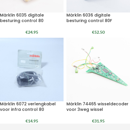
Märklin 6035 digitale
Märklin 6036 digitale
besturing control 80
besturing control 80F
€
24.95
€
52.50
Märklin 6072 verlengkabel
Märklin 74465 wisseldecoder
voor infra control 80
voor 3weg wissel
€
14.95
€
31.95