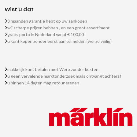
Wist u dat
3 maanden garantie hebt op uw aankopen
wij scherpe prijzen hebben , en een groot assortiment
gratis porto in Nederland vanaf € 100,00
u kunt kopen zonder eerst aan te melden [wel zo veilig]
makkelijk kunt betalen met Wero zonder kosten
u geen vervelende marktonderzoek mails ontvangt achteraf
u binnen 14 dagen mag retounerenen