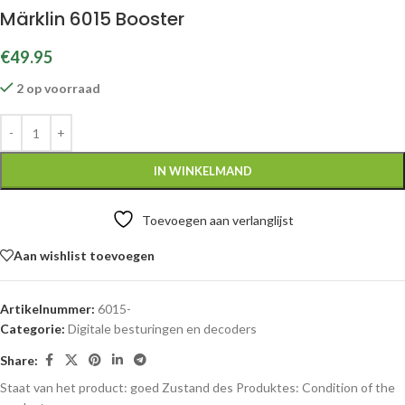
Märklin 6015 Booster
€
49.95
2 op voorraad
IN WINKELMAND
Toevoegen aan verlanglijst
Aan wishlist toevoegen
Artikelnummer:
6015-
Categorie:
Digitale besturingen en decoders
Share:
Staat van het product: goed
Zustand des Produktes:
Condition of the