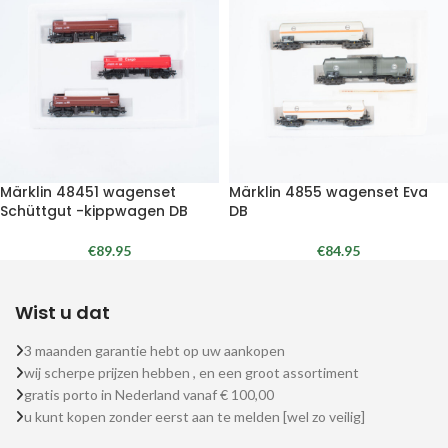
Märklin 48451 wagenset
Märklin 4855 wagenset Eva
Schüttgut -kippwagen DB
DB
€
89.95
€
84.95
Wist u dat
3 maanden garantie hebt op uw aankopen
wij scherpe prijzen hebben , en een groot assortiment
gratis porto in Nederland vanaf € 100,00
u kunt kopen zonder eerst aan te melden [wel zo veilig]