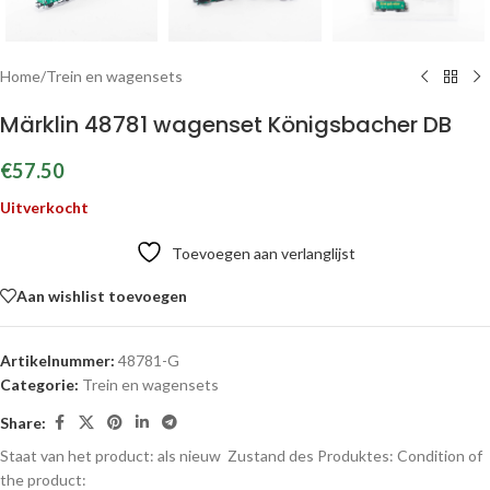
Home
/
Trein en wagensets
Märklin 48781 wagenset Königsbacher DB
€
57.50
Uitverkocht
Toevoegen aan verlanglijst
Aan wishlist toevoegen
Artikelnummer:
48781-G
Categorie:
Trein en wagensets
Share:
Staat van het product: als nieuw
Zustand des Produktes:
Condition of
the product: