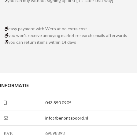
you can buy without signing up first [it's safer that way]
easy payment with Wero at no extra cost
you won't receive annoying market research emails afterwards
you can return items within 14 days
INFORMATIE
043 850 0905
info@benontspoord.nl
KVK
69898898