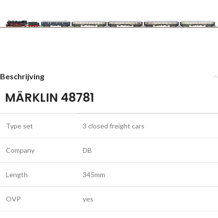
Beschrijving
MÄRKLIN 48781
Type set
3 closed freight cars
Company
DB
Length
345mm
OVP
yes