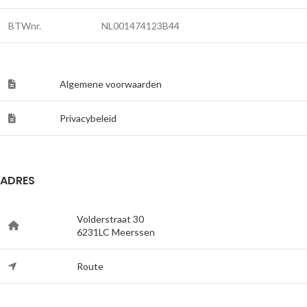
BTWnr.
NL001474123B44
Algemene voorwaarden
Privacybeleid
ADRES
Volderstraat 30
6231LC Meerssen
Route