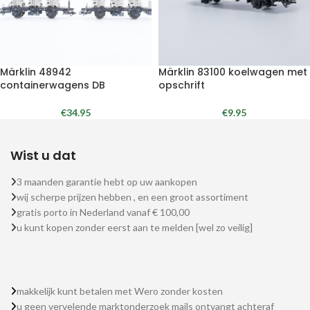
Märklin 48942
Märklin 83100 koelwagen met
containerwagens DB
opschrift
€
34.95
€
9.95
Wist u dat
3 maanden garantie hebt op uw aankopen
wij scherpe prijzen hebben , en een groot assortiment
gratis porto in Nederland vanaf € 100,00
u kunt kopen zonder eerst aan te melden [wel zo veilig]
makkelijk kunt betalen met Wero zonder kosten
u geen vervelende marktonderzoek mails ontvangt achteraf