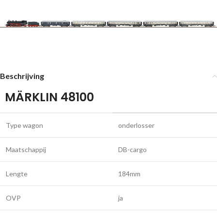
Beschrijving
MÄRKLIN 48100
Type wagon
onderlosser
Maatschappij
DB-cargo
Lengte
184mm
OVP
ja