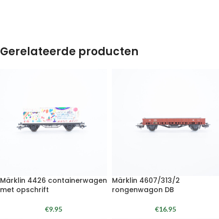
Gerelateerde producten
Märklin 4426 containerwagen
Märklin 4607/313/2
met opschrift
rongenwagon DB
€
9.95
€
16.95