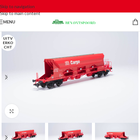
Skip to navigation
Skip to main content
MENU
UITV
ERKO
CHT
Click to enlarge