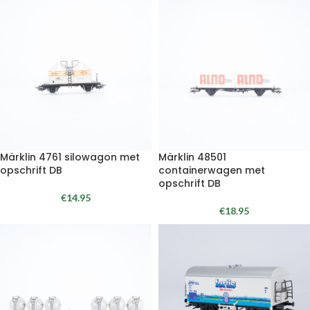
Märklin 4761 silowagon met
Märklin 48501
opschrift DB
containerwagen met
opschrift DB
€
14.95
€
18.95