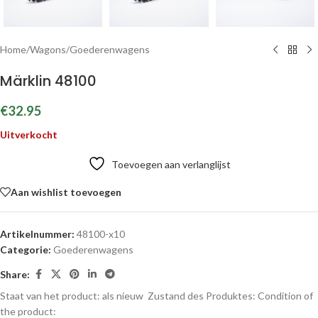
Home
/
Wagons
/
Goederenwagens
Märklin 48100
€
32.95
Uitverkocht
Toevoegen aan verlanglijst
Aan wishlist toevoegen
Artikelnummer:
48100-x10
Categorie:
Goederenwagens
Share:
Staat van het product: als nieuw
Zustand des Produktes:
Condition of
the product: