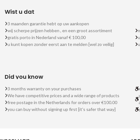
Wist u dat
3 maanden garantie hebt op uw aankopen
wij scherpe prijzen hebben , en een groot assortiment
m
gratis porto in Nederland vanaf € 100,00
u
u kunt kopen zonder eerst aan te melden [wel zo veilig]
Did you know
3 months warranty on your purchases
We have competitive prices and a wide range of products
free postage in the Netherlands for orders over €100.00
you can buy without signing up first [it's safer that way]