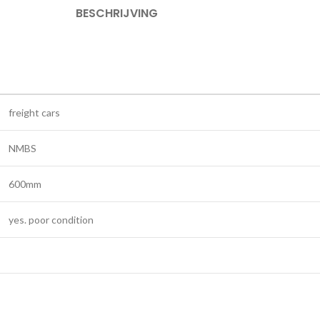
BESCHRIJVING
freight cars
NMBS
600mm
yes. poor condition