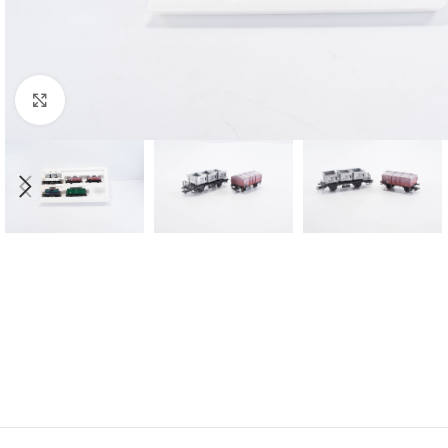
Click to enlarge