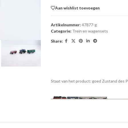
Aan wishlist toevoegen
Artikelnummer:
47877-g
Categorie:
Trein en wagensets
Share:
Staat van het product: goed
Zustand des 