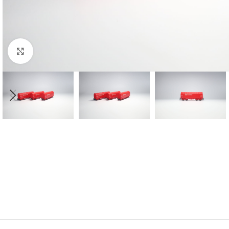
Click to enlarge