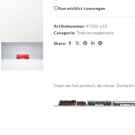
Aan wishlist toevoegen
Artikelnummer:
47202-e10
Categorie:
Trein en wagensets
Share:
Staat van het product: als nieuw
Zustand d