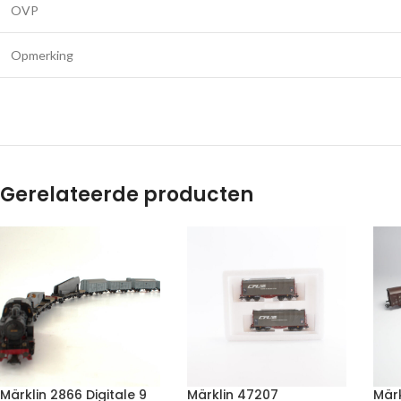
OVP
Opmerking
Gerelateerde producten
Märklin 2866 Digitale 9
Märklin 47207
Märk