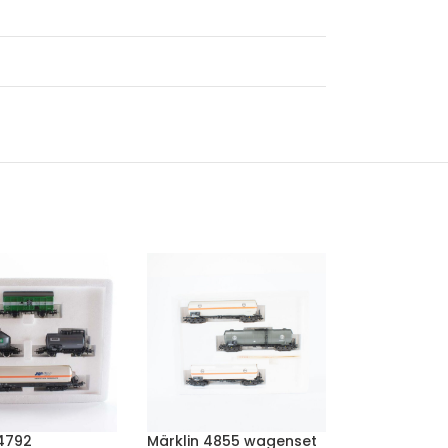
 4792
Märklin 4855 wagenset