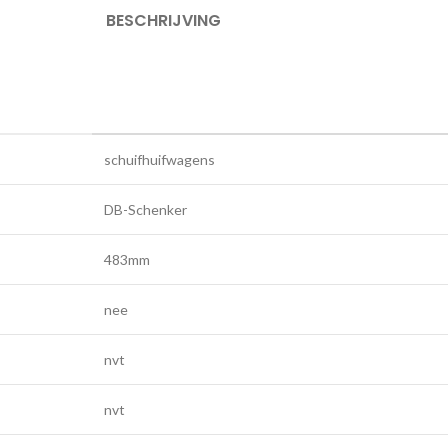
BESCHRIJVING
schuifhuifwagens
DB-Schenker
483mm
nee
nvt
nvt