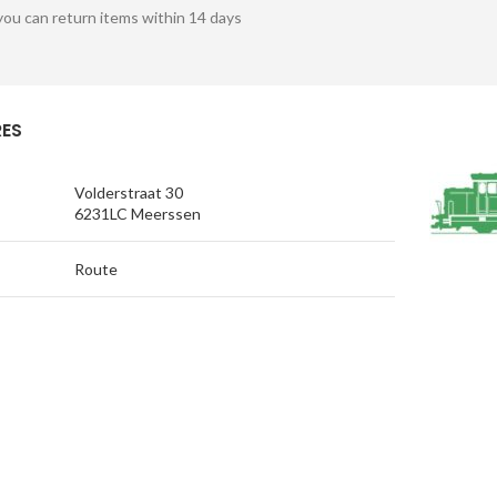
you can return items within 14 days
ES
Volderstraat 30
6231LC Meerssen
Route