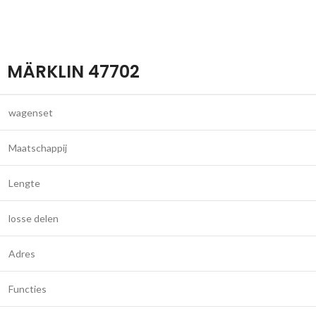
MÄRKLIN 47702
wagenset
Maatschappij
Lengte
losse delen
Adres
Functies