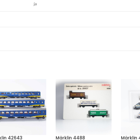
ja
klin 42643
Märklin 4488
Märklin