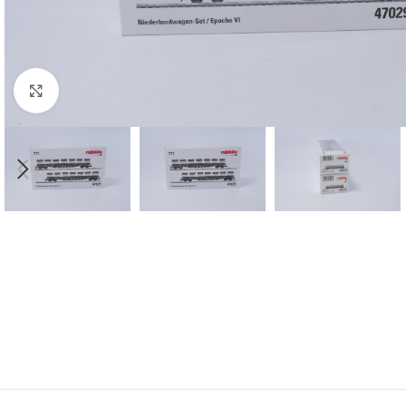
Click to enlarge