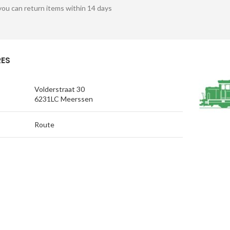
you can return items within 14 days
ES
Volderstraat 30
6231LC Meerssen
Route