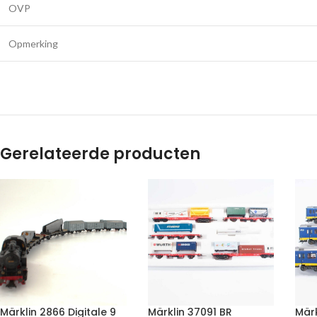
OVP
Opmerking
Gerelateerde producten
Märklin 2866 Digitale 9
Märklin 37091 BR
Mär