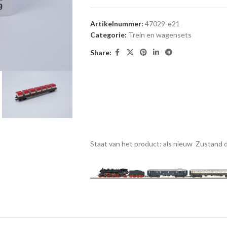
Artikelnummer:
47029-e21
Categorie:
Trein en wagensets
Share:
Staat van het product: als nieuw
Zustand d