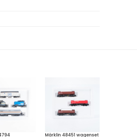
 4794
Märklin 48451 wagenset