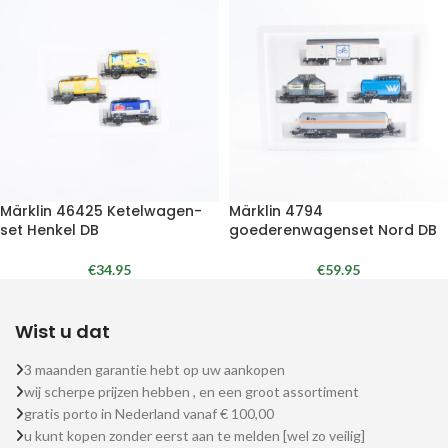
Märklin 46425 Ketelwagen-
Märklin 4794
set Henkel DB
goederenwagenset Nord DB
€
34.95
€
59.95
Wist u dat
3 maanden garantie hebt op uw aankopen
wij scherpe prijzen hebben , en een groot assortiment
gratis porto in Nederland vanaf € 100,00
u kunt kopen zonder eerst aan te melden [wel zo veilig]