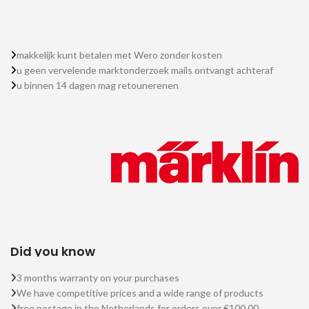
makkelijk kunt betalen met Wero zonder kosten
u geen vervelende marktonderzoek mails ontvangt achteraf
u binnen 14 dagen mag retounerenen
Did you know
3 months warranty on your purchases
We have competitive prices and a wide range of products
free postage in the Netherlands for orders over €100.00