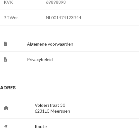
KVK
69898898
BTWnr.
NL001474123B44
Algemene voorwaarden
Privacybeleid
ADRES
Volderstraat 30
6231LC Meerssen
Route