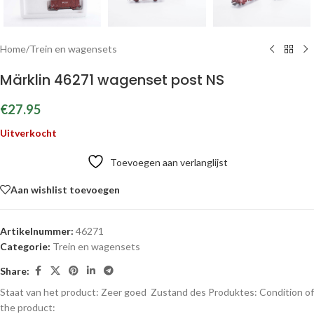
Home
/
Trein en wagensets
Märklin 46271 wagenset post NS
€
27.95
Uitverkocht
Toevoegen aan verlanglijst
Aan wishlist toevoegen
Artikelnummer:
46271
Categorie:
Trein en wagensets
Share:
Staat van het product: Zeer goed
Zustand des Produktes:
Condition of
the product: