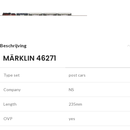
Beschrijving
MÄRKLIN 46271
Type set
post cars
Company
NS
Length
235mm
OVP
yes