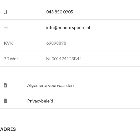
043 850 0905
info@benontspoord.nl
KVK
69898898
BTWnr.
NL001474123B44
Algemene voorwaarden
Privacybeleid
ADRES