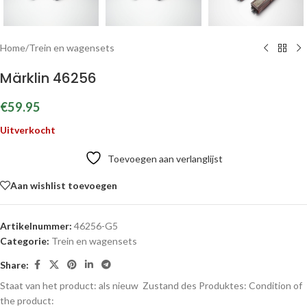
Home
/
Trein en wagensets
Märklin 46256
€
59.95
Uitverkocht
Toevoegen aan verlanglijst
Aan wishlist toevoegen
Artikelnummer:
46256-G5
Categorie:
Trein en wagensets
Share:
Staat van het product: als nieuw
Zustand des Produktes:
Condition of
the product: