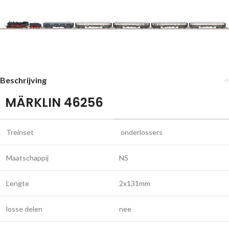
Beschrijving
MÄRKLIN 46256
Treinset
onderlossers
Maatschappij
NS
Lengte
2x131mm
losse delen
nee