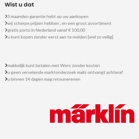
Wist u dat
3 maanden garantie hebt op uw aankopen
wij scherpe prijzen hebben , en een groot assortiment
gratis porto in Nederland vanaf € 100,00
u kunt kopen zonder eerst aan te melden [wel zo veilig]
makkelijk kunt betalen met Wero zonder kosten
u geen vervelende marktonderzoek mails ontvangt achteraf
u binnen 14 dagen mag retounerenen