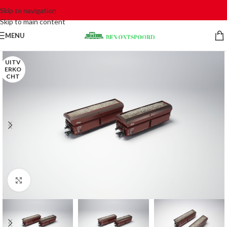
Skip to navigation
Skip to main content
MENU
UITV
ERKO
CHT
Click to enlarge