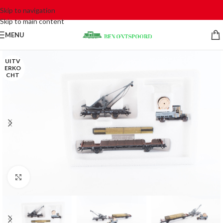
Skip to navigation
Skip to main content
MENU
UITV
ERKO
CHT
Click to enlarge