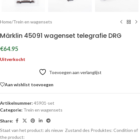
Home
/
Trein en wagensets
Märklin 45091 wagenset telegrafie DRG
€
64.95
Uitverkocht
Toevoegen aan verlanglijst
Aan wishlist toevoegen
Artikelnummer:
45901-set
Categorie:
Trein en wagensets
Share:
Staat van het product: als nieuw
Zustand des Produktes:
Condition of
the product: