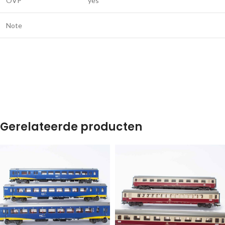
OVP
yes
Note
Gerelateerde producten