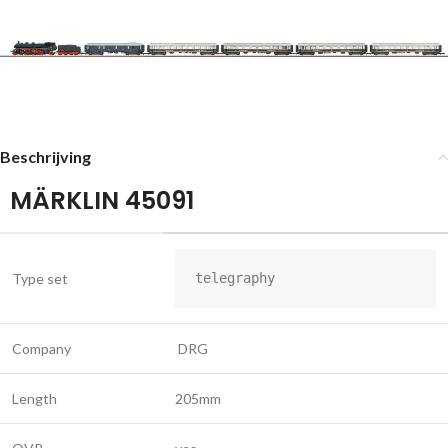
Beschrijving
MÄRKLIN 45091
Type set
telegraphy
Company
DRG
Length
205mm