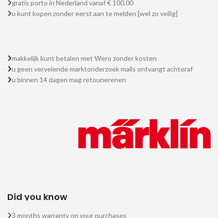
gratis porto in Nederland vanaf € 100,00
u kunt kopen zonder eerst aan te melden [wel zo veilig]
makkelijk kunt betalen met Wero zonder kosten
u geen vervelende marktonderzoek mails ontvangt achteraf
u binnen 14 dagen mag retounerenen
Did you know
3 months warranty on your purchases