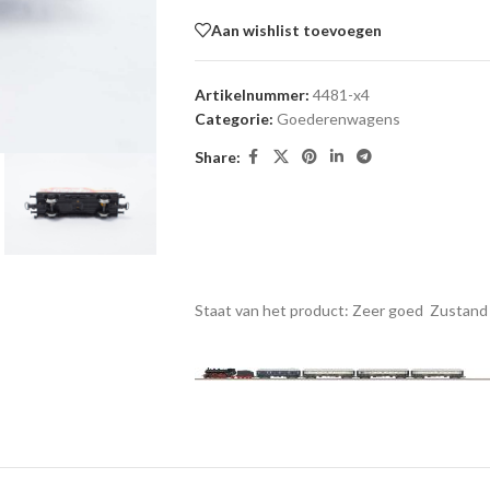
Aan wishlist toevoegen
Artikelnummer:
4481-x4
Categorie:
Goederenwagens
Share:
Staat van het product: Zeer goed
Zustand 