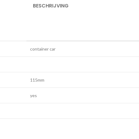
BESCHRIJVING
container car
115mm
yes