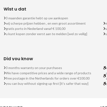
Wist u dat
3 maanden garantie hebt op uw aankopen
wij scherpe prijzen hebben , en een groot assortiment
m
gratis porto in Nederland vanaf € 100,00
u
u kunt kopen zonder eerst aan te melden [wel zo veilig]
Did you know
3 months warranty on your purchases
We have competitive prices and a wide range of products
free postage in the Netherlands for orders over €100.00
you can buy without signing up first [it's safer that way]