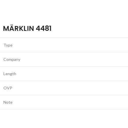
MÄRKLIN 4481
Type
Company
Length
OVP
Note